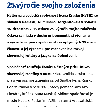
25.výročie svojho založenia
Kultúrna a vedecká spoločnosť Ivana Krasku (KVSIK) so
sídlom v Na
dlaku, Rumunsko, zorganizovala v sobotu
14. decembra 2019 oslavu 25. výročia svojho založenia.
Oslava sa niesla v duchu pripomenutia si významu
a výsledkom práce spoločnosti za uplynulých 25 rokov
činnosti a jej významu pre zachovanie a rozvoj
slovenskej kultúry a jazyka na Dolnej zemi.
Spoločnosť združuje literárne činných príslušníkov
slovenskej menšiny v Rumunsku.
Vznikla v roku 1994
právnym osamostatnením sa od Spolku Ivana Krasku
(ktorý vznikol v roku 1976, vtedy pomenovaný ako
Literárny krúžok Ivana Krasku). Sídlom spoločnosti je
mesto Nadlak. Poslaním KVSIK je najmä vydavateľská