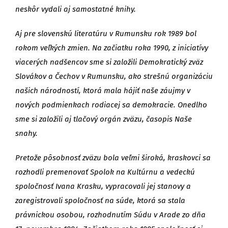
neskôr vydali aj samostatné knihy.
Aj pre slovenskú literatúru v Rumunsku rok 1989 bol
rokom veľkých zmien. Na začiatku roka 1990, z iniciatívy
viacerých nadšencov sme si založili Demokratický zväz
Slovákov a Čechov v Rumunsku, ako strešnú organizáciu
našich národností, ktorá mala hájiť naše záujmy v
nových podmienkach rodiacej sa demokracie. Onedlho
sme si založili aj tlačový orgán zväzu, časopis Naše
snahy.
Pretože pôsobnosť zväzu bola veľmi široká, kraskovci sa
rozhodli premenovať Spolok na Kultúrnu a vedeckú
spoločnosť Ivana Krasku, vypracovali jej stanovy a
zaregistrovali spoločnosť na súde, ktorá sa stala
právnickou osobou, rozhodnutím Súdu v Arade zo dňa