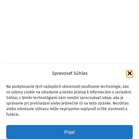
Spravovať Súhlas
Na poskytovanie tých najlepších skúseností používame technológie, ako
sú súbory cookie na ukladanie a/alebo prístup k informáciám o zariadení.
Súhlas s týmito technológiami nám umožní spracovávať údaje, ako je
správanie pri prehliadaní alebo jedinečné ID na tejto stránke. Nesúhlas
alebo odvolanie súhlasu môže nepriaznivo ovplyvniť určité vlastnosti a
funkcie.
Prijať