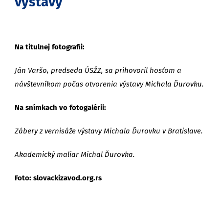
výstavy
Na titulnej fotografii:
Ján Varšo, predseda ÚSŽZ, sa prihovoril hosťom a
návštevníkom počas otvorenia výstavy Michala Ďurovku.
Na snímkach vo fotogalérii:
Zábery z vernisáže výstavy Michala Ďurovku v Bratislave.
Akademický maliar Michal Ďurovka.
Foto: slovackizavod.org.rs