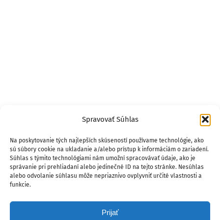
Spravovať Súhlas
Na poskytovanie tých najlepších skúseností používame technológie, ako
sú súbory cookie na ukladanie a/alebo prístup k informáciám o zariadení.
Súhlas s týmito technológiami nám umožní spracovávať údaje, ako je
správanie pri prehliadaní alebo jedinečné ID na tejto stránke. Nesúhlas
alebo odvolanie súhlasu môže nepriaznivo ovplyvniť určité vlastnosti a
funkcie.
Prijať