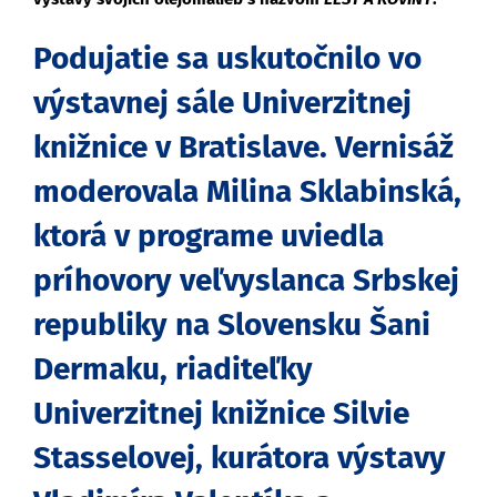
Podujatie sa uskutočnilo vo
výstavnej sále Univerzitnej
knižnice v Bratislave. Vernisáž
moderovala Milina Sklabinská,
ktorá v programe uviedla
príhovory veľvyslanca Srbskej
republiky na Slovensku Šani
Dermaku, riaditeľky
Univerzitnej knižnice Silvie
Stasselovej, kurátora výstavy