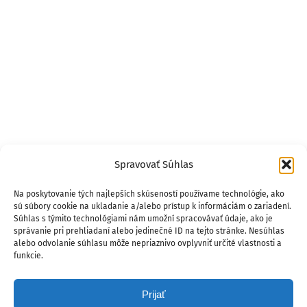
Spravovať Súhlas
Na poskytovanie tých najlepších skúseností používame technológie, ako
sú súbory cookie na ukladanie a/alebo prístup k informáciám o zariadení.
Súhlas s týmito technológiami nám umožní spracovávať údaje, ako je
správanie pri prehliadaní alebo jedinečné ID na tejto stránke. Nesúhlas
alebo odvolanie súhlasu môže nepriaznivo ovplyvniť určité vlastnosti a
funkcie.
Prijať