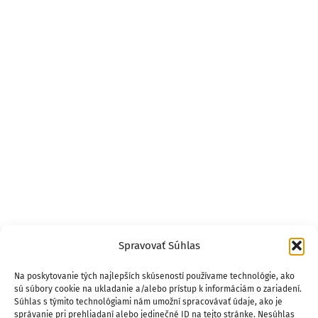
Spravovať Súhlas
Na poskytovanie tých najlepších skúseností používame technológie, ako
sú súbory cookie na ukladanie a/alebo prístup k informáciám o zariadení.
Súhlas s týmito technológiami nám umožní spracovávať údaje, ako je
správanie pri prehliadaní alebo jedinečné ID na tejto stránke. Nesúhlas