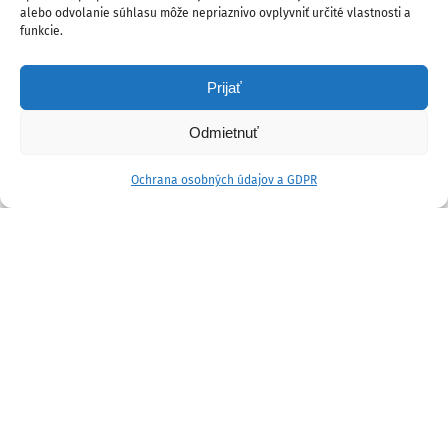
alebo odvolanie súhlasu môže nepriaznivo ovplyvniť určité vlastnosti a
funkcie.
Prijať
Odmietnuť
Ochrana osobných údajov a GDPR