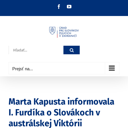
Skip
Facebook
YouTube
to
content
Hľadať:
Prejsť na...
Marta Kapusta informovala
I. Furdíka o Slovákoch v
austrálskej Viktórii