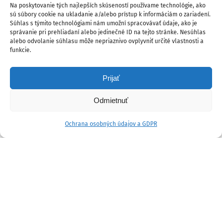
Na poskytovanie tých najlepších skúseností používame technológie, ako
sú súbory cookie na ukladanie a/alebo prístup k informáciám o zariadení.
Súhlas s týmito technológiami nám umožní spracovávať údaje, ako je
správanie pri prehliadaní alebo jedinečné ID na tejto stránke. Nesúhlas
alebo odvolanie súhlasu môže nepriaznivo ovplyvniť určité vlastnosti a
funkcie.
Prijať
Odmietnuť
Ochrana osobných údajov a GDPR