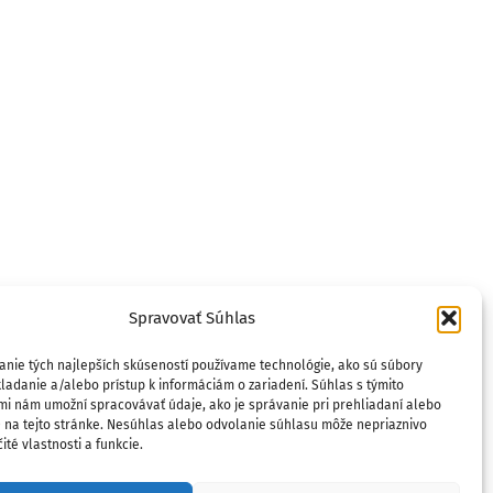
Spravovať Súhlas
anie tých najlepších skúseností používame technológie, ako sú súbory
ladanie a/alebo prístup k informáciám o zariadení. Súhlas s týmito
mi nám umožní spracovávať údaje, ako je správanie pri prehliadaní alebo
D na tejto stránke. Nesúhlas alebo odvolanie súhlasu môže nepriaznivo
ité vlastnosti a funkcie.