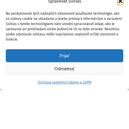
Spravovať Súhlas
Na poskytovanie tých najlepších skúseností používame technológie, ako
sú súbory cookie na ukladanie a/alebo prístup k informáciám o zariadení.
Súhlas s týmito technológiami nám umožní spracovávať údaje, ako je
správanie pri prehliadaní alebo jedinečné ID na tejto stránke. Nesúhlas
alebo odvolanie súhlasu môže nepriaznivo ovplyvniť určité vlastnosti a
funkcie.
Prijať
Odmietnuť
Ochrana osobných údajov a GDPR