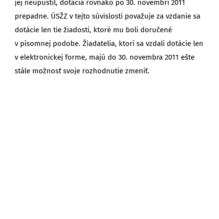
jej neupustil, dotácia rovnako po 30. novembri 2011
prepadne. ÚSŽZ v tejto súvislosti považuje za vzdanie sa
dotácie len tie žiadosti, ktoré mu boli doručené
v písomnej podobe. Žiadatelia, ktorí sa vzdali dotácie len
v elektronickej forme, majú do 30. novembra 2011 ešte
stále možnosť svoje rozhodnutie zmeniť.