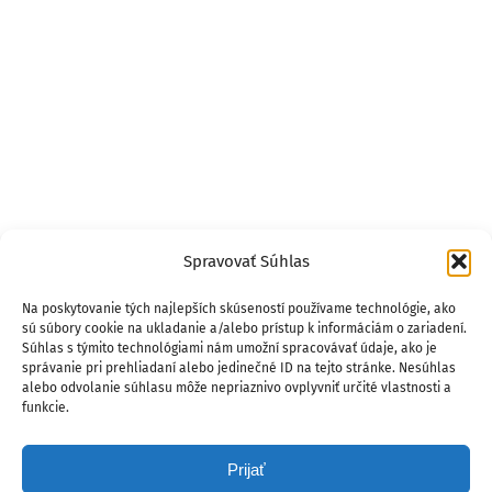
Spravovať Súhlas
Na poskytovanie tých najlepších skúseností používame technológie, ako
sú súbory cookie na ukladanie a/alebo prístup k informáciám o zariadení.
Súhlas s týmito technológiami nám umožní spracovávať údaje, ako je
správanie pri prehliadaní alebo jedinečné ID na tejto stránke. Nesúhlas
alebo odvolanie súhlasu môže nepriaznivo ovplyvniť určité vlastnosti a
funkcie.
Prijať