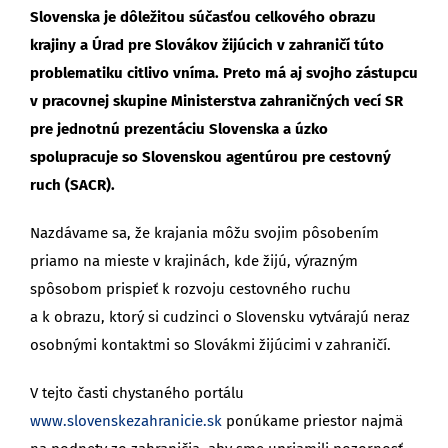
Slovenska je dôležitou súčasťou celkového obrazu
krajiny a Úrad pre Slovákov žijúcich v zahraničí túto
problematiku citlivo vníma. Preto má aj svojho zástupcu
v pracovnej skupine Ministerstva zahraničných vecí SR
pre jednotnú prezentáciu Slovenska a úzko
spolupracuje so Slovenskou agentúrou pre cestovný
ruch (SACR).
Nazdávame sa, že krajania môžu svojim pôsobením
priamo na mieste v krajinách, kde žijú, výrazným
spôsobom prispieť k rozvoju cestovného ruchu
a k obrazu, ktorý si cudzinci o Slovensku vytvárajú neraz
osobnými kontaktmi so Slovákmi žijúcimi v zahraničí.
V tejto časti chystaného portálu
www.slovenskezahranicie.sk
ponúkame priestor najmä