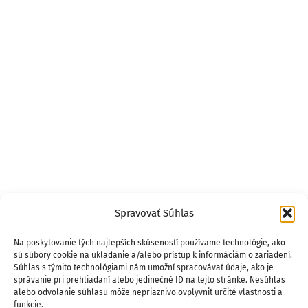
Spravovať Súhlas
Na poskytovanie tých najlepších skúseností používame technológie, ako
sú súbory cookie na ukladanie a/alebo prístup k informáciám o zariadení.
Súhlas s týmito technológiami nám umožní spracovávať údaje, ako je
správanie pri prehliadaní alebo jedinečné ID na tejto stránke. Nesúhlas
alebo odvolanie súhlasu môže nepriaznivo ovplyvniť určité vlastnosti a
funkcie.