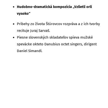
Hudobno-dramatická kompozícia „Vzlietli orli
vysoko“
Príbehy zo života Štúrovcov rozpráva a z ich tvorby
recituje Juraj Sarvaš.
Piesne slovenských skladateľov spieva mužské
spevácke okteto Danubius octet singers, dirigent
Daniel Simandl.