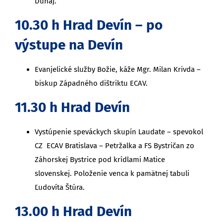
Dunaj.
10.30 h Hrad Devín – po
výstupe na Devín
Evanjelické služby Božie, káže Mgr. Milan Krivda –
biskup Západného dištriktu ECAV.
11.30 h Hrad Devín
Vystúpenie speváckych skupín Laudate – spevokol
CZ ECAV Bratislava – Petržalka a FS Bystričan zo
Záhorskej Bystrice pod krídlami Matice
slovenskej. Položenie venca k pamätnej tabuli
Ľudovíta Štúra.
13.00 h Hrad Devín