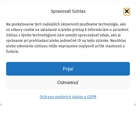
Spravovať Súhlas
Na poskytovanie tých najlepších skúseností používame technológie, ako
sú súbory cookie na ukladanie a/alebo prístup k informáciám o zariadení.
Súhlas s týmito technológiami nám umožní spracovávať údaje, ako je
správanie pri prehliadaní alebo jedinečné ID na tejto stránke. Nesúhlas
alebo odvolanie súhlasu môže nepriaznivo ovplyvniť určité vlastnosti a
funkcie.
Prijať
Odmietnuť
Ochrana osobných údajov a GDPR