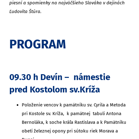
piesní a spomienky na najväčšieho Slováka v dejinách
Ľudovíta Štúra.
PROGRAM
09.30 h Devín – námestie
pred Kostolom sv.Kríža
Položenie vencov k pamätníku sv. Cyrila a Metoda
pri Kostole sv. Kríža, k pamätnej tabuli Antona
Bernoláka, k soche kráľa Rastislava a k Pamätníku
obetí železnej opony pri sútoku riek Morava a