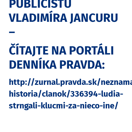
PUBLICISTU
VLADIMÍRA JANCURU
–
ČÍTAJTE NA PORTÁLI
DENNÍKA PRAVDA:
http://zurnal.pravda.sk/neznam
historia/clanok/336394-ludia-
strngali-klucmi-za-nieco-ine/