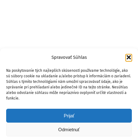
Spravovať Súhlas
Na poskytovanie tých najlepších skúseností používame technológie, ako
sú súbory cookie na ukladanie a/alebo prístup k informáciám o zariadení.
Súhlas s týmito technológiami nám umožní spracovávať údaje, ako je
správanie pri prehliadaní alebo jedinečné ID na tejto stránke. Nesúhlas
alebo odvolanie súhlasu môže nepriaznivo ovplyvniť určité vlastnosti a
funkcie.
Prijať
Odmietnuť