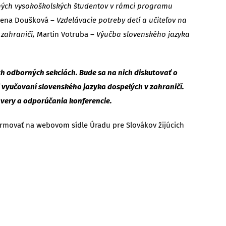
čných vysokoškolských študentov v rámci programu
lena Doušková –
Vzdelávacie potreby detí a učiteľov na
 zahraničí,
Martin Votruba –
Výučba slovenského jazyka
ch odborných sekciách. Bude sa na nich diskutovať o
 vyučovaní slovenského jazyka dospelých v zahraničí.
ávery a odporúčania konferencie.
ormovať na webovom sídle Úradu pre Slovákov žijúcich