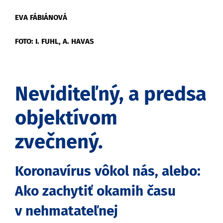
EVA FÁBIÁNOVÁ
FOTO: I. FUHL, A. HAVAS
Neviditeľný, a predsa
objektívom
zvečnený.
Koronavírus vôkol nás, alebo:
Ako zachytiť okamih času
v nehmatateľnej