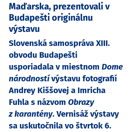
Maďarska, prezentovali v
Budapešti originálnu
výstavu
Slovenská samospráva XIII.
obvodu Budapešti
usporiadala v miestnom
Dome
národností
výstavu fotografií
Andrey Kiššovej a Imricha
Fuhla s názvom
Obrazy
z karantény
. Vernisáž výstavy
sa uskutočnila vo štvrtok 6.