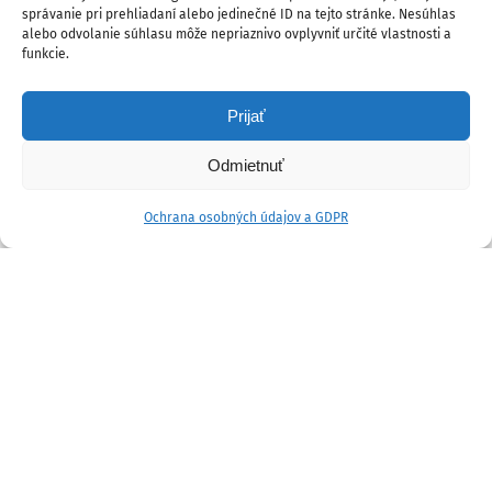
správanie pri prehliadaní alebo jedinečné ID na tejto stránke. Nesúhlas
alebo odvolanie súhlasu môže nepriaznivo ovplyvniť určité vlastnosti a
funkcie.
Prijať
Odmietnuť
Ochrana osobných údajov a GDPR