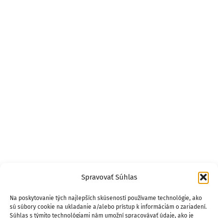
Spravovať Súhlas
Na poskytovanie tých najlepších skúseností používame technológie, ako
sú súbory cookie na ukladanie a/alebo prístup k informáciám o zariadení.
Súhlas s týmito technológiami nám umožní spracovávať údaje, ako je