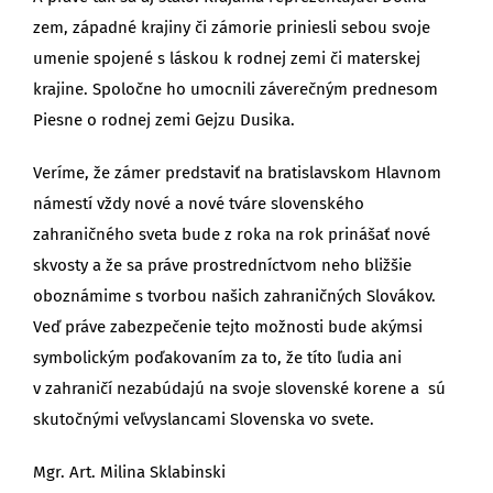
zem, západné krajiny či zámorie priniesli sebou svoje
umenie spojené s láskou k rodnej zemi či materskej
krajine. Spoločne ho umocnili záverečným prednesom
Piesne o rodnej zemi Gejzu Dusika.
Veríme, že zámer predstaviť na bratislavskom Hlavnom
námestí vždy nové a nové tváre slovenského
zahraničného sveta bude z roka na rok prinášať nové
skvosty a že sa práve prostredníctvom neho bližšie
oboznámime s tvorbou našich zahraničných Slovákov.
Veď práve zabezpečenie tejto možnosti bude akýmsi
symbolickým poďakovaním za to, že títo ľudia ani
v zahraničí nezabúdajú na svoje slovenské korene a sú
skutočnými veľvyslancami Slovenska vo svete.
Mgr. Art. Milina Sklabinski