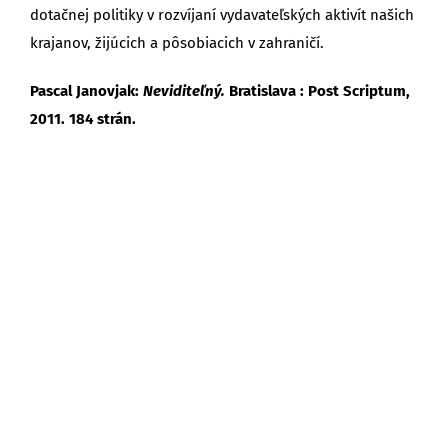
dotačnej politiky v rozvíjaní vydavateľských aktivít našich
krajanov, žijúcich a pôsobiacich v zahraničí.
Pascal Janovjak:
Neviditeľný.
Bratislava : Post Scriptum,
2011. 184 strán.