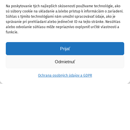
Na poskytovanie tých najlepších skúseností používame technológie, ako
sú súbory cookie na ukladanie a/alebo prístup k informáciám o zariadení.
Súhlas s týmito technológiami nám umožní spracovávať údaje, ako je
správanie pri prehliadaní alebo jedinečné ID na tejto stránke. Nesúhlas
alebo odvolanie súhlasu môže nepriaznivo ovplyvniť určité vlastnosti a
funkcie.
Prijať
Odmietnuť
Ochrana osobných údajov a GDPR