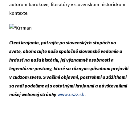
autorom barokovej literatúry v slovenskom historickom
kontexte.
Ctení krajania, pátrajte po slovenských stopách vo
svete, obohacujte naše spoločné slovenské vedomie a
hrdosť na našu históriu, jej významné osobnosti a
legendárne postavy, ktoré sa rôznym spôsobom prejavili
v cudzom svete. S vašimi objavmi, postrehmi a zážitkami
sa radi podelíme aj s ostatnými krajanmi a návštevníkmi
našej webovej stránky
www.uszz.sk
.