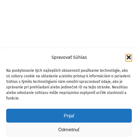
Spravovať Súhlas
Na poskytovanie tých najlepších skúseností používame technológie, ako
sú súbory cookie na ukladanie a/alebo prístup k informáciám o zariadení.
Súhlas s týmito technológiami nám umožní spracovávať údaje, ako je
správanie pri prehliadaní alebo jedinečné ID na tejto stránke. Nesúhlas
alebo odvolanie súhlasu môže nepriaznivo ovplyvniť určité vlastnosti a
funkcie.
Prijať
Odmietnuť