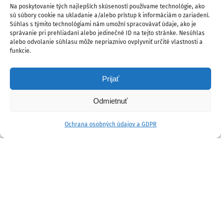
Na poskytovanie tých najlepších skúseností používame technológie, ako
sú súbory cookie na ukladanie a/alebo prístup k informáciám o zariadení.
Súhlas s týmito technológiami nám umožní spracovávať údaje, ako je
správanie pri prehliadaní alebo jedinečné ID na tejto stránke. Nesúhlas
alebo odvolanie súhlasu môže nepriaznivo ovplyvniť určité vlastnosti a
funkcie.
Prijať
Odmietnuť
Ochrana osobných údajov a GDPR