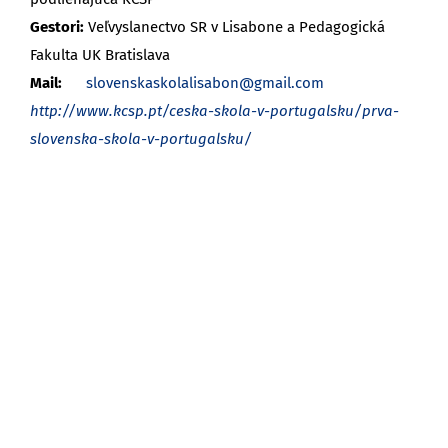
Gestori:
Veľvyslanectvo SR v Lisabone a Pedagogická
Fakulta UK Bratislava
Mail:
slovenskaskolalisabon@gmail.com
http://www.kcsp.pt/ceska-skola-v-portugalsku/prva-
slovenska-skola-v-portugalsku/