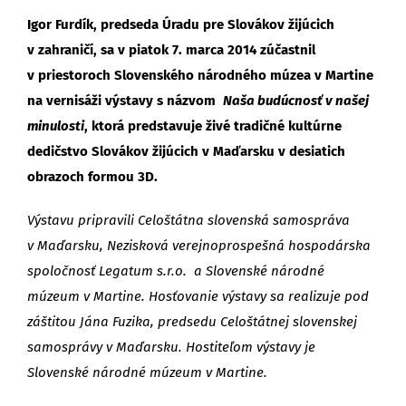
Igor Furdík, predseda Úradu pre Slovákov žijúcich
v zahraničí, sa v piatok 7. marca 2014 zúčastnil
v priestoroch Slovenského národného múzea v Martine
na vernisáži výstavy s názvom
Naša budúcnosť v našej
minulosti
,
ktorá predstavuje živé tradičné kultúrne
dedičstvo Slovákov žijúcich v Maďarsku v desiatich
obrazoch formou 3D.
Výstavu pripravili Celoštátna slovenská samospráva
v Maďarsku, Nezisková verejnoprospešná hospodárska
spoločnosť Legatum s.r.o. a Slovenské národné
múzeum v Martine. Hosťovanie výstavy sa realizuje pod
záštitou Jána Fuzika, predsedu Celoštátnej slovenskej
samosprávy v Maďarsku. Hostiteľom výstavy je
Slovenské národné múzeum v Martine.