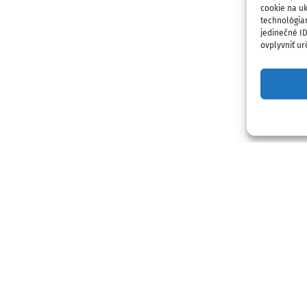
cookie na uk
technológia
jedinečné I
ovplyvniť urč