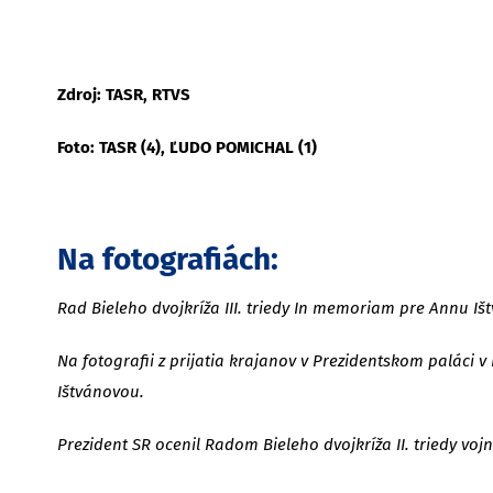
Zdroj: TASR, RTVS
Foto: TASR (4), ĽUDO POMICHAL (1)
Na fotografiách:
Rad Bieleho dvojkríža III. triedy In memoriam pre Annu Iš
Na fotografii z prijatia krajanov v Prezidentskom paláci 
Ištvánovou.
Prezident SR ocenil Radom Bieleho dvojkríža II. triedy vo