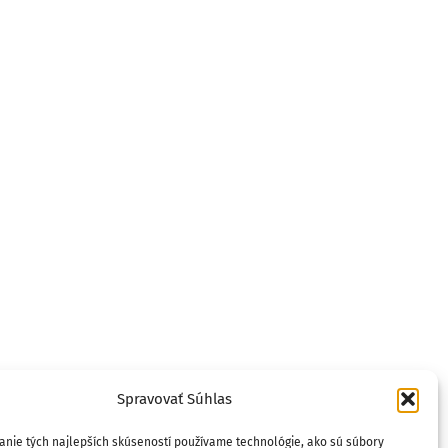
Spravovať Súhlas
anie tých najlepších skúseností používame technológie, ako sú súbory