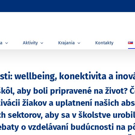
ia
Aktivity
Krajania
Kontakty
ti: wellbeing, konektivita a inov
kôl, aby boli pripravené na život? 
vácii žiakov a uplatnení našich abs
 sektorov, aby sa v školstve urobil
baty o vzdelávaní budúcnosti na pô