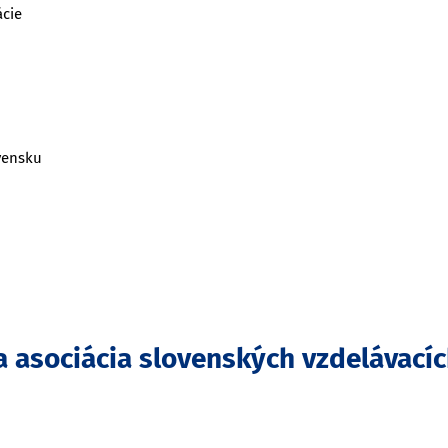
ácie
vensku
a asociácia slovenských vzdelávací