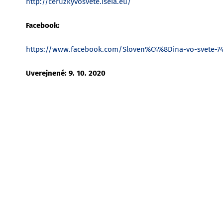
http://ceruzkyvosvete.iseia.eu/
Facebook:
https://www.facebook.com/Sloven%C4%8Dina-vo-svete-7
Uverejnené: 9. 10. 2020