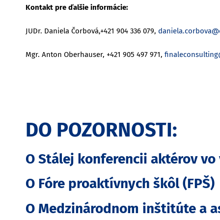
Kontakt pre ďalšie informácie:
JUDr. Daniela Čorbová,+421 904 336 079,
daniela.corbova@
Mgr. Anton Oberhauser, +421 905 497 971,
finaleconsultin
DO POZORNOSTI:
O Stálej konferencii aktérov vo
O Fóre proaktívnych škôl (FPŠ)
O Medzinárodnom inštitúte a as