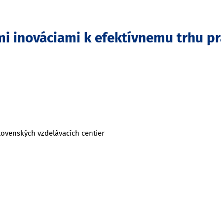
i inováciami k efektívnemu trhu pr
lovenských vzdelávacích centier