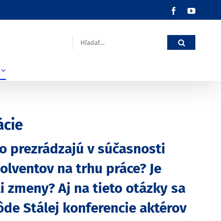
Facebook
YouTub
Hľadať:
ácie
Čo prezrádzajú v súčasnosti
olventov na trhu práce? Je
i zmeny? Aj na tieto otázky sa
de Stálej konferencie aktérov