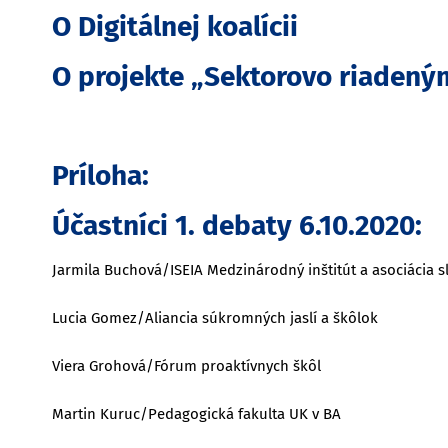
O Digitálnej koalícii
O projekte „Sektorovo riadeným
Príloha:
Účastníci 1. debaty 6.10.2020:
Jarmila Buchová/ISEIA Medzinárodný inštitút a asociácia s
Lucia Gomez/Aliancia súkromných jaslí a škôlok
Viera Grohová/Fórum proaktívnych škôl
Martin Kuruc/Pedagogická fakulta UK v BA