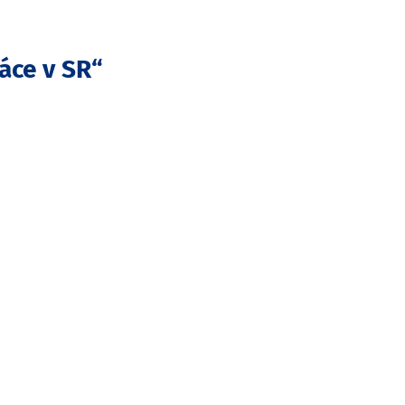
áce v SR“