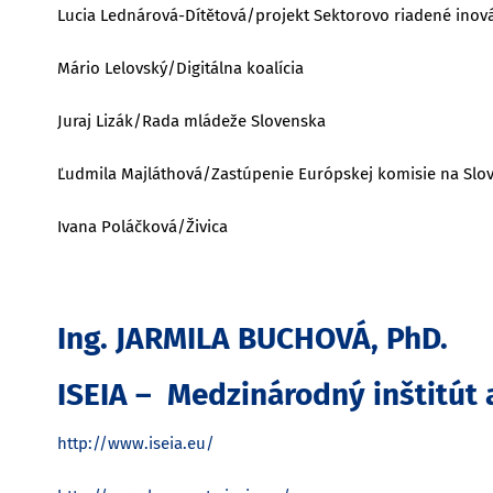
Lucia Lednárová-Dítětová/projekt Sektorovo riadené inov
Mário Lelovský/Digitálna koalícia
Juraj Lizák/Rada mládeže Slovenska
Ľudmila Majláthová/Zastúpenie Európskej komisie na Slo
Ivana Poláčková/Živica
Ing. JARMILA BUCHOVÁ, PhD.
ISEIA – Medzinárodný inštitút 
http://www.iseia.eu/