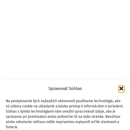
Spravovať Súhlas
Na poskytovanie tých najlepších skúseností používame technológie, ako
sú súbory cookie na ukladanie a/alebo prístup k informáciám o zariadení.
Súhlas s týmito technológiami nám umožní spracovávať údaje, ako je
správanie pri prehliadaní alebo jedinečné ID na tejto stránke. Nesúhlas
alebo odvolanie súhlasu môže nepriaznivo ovplyvniť určité vlastnosti a
funkcie.