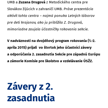
UMB a
Zuzana Drugová
z Metodického centra pre
Slovákov žijúcich v zahraničí UMB.
Práve prezentácia
aktivít tohto centra – najmä ponuka Letných táborov
pre deti krajanov, ako ju priblížila Z. Drugová,
mimoriadne zaujala účastníčky rokovania sekcie.
V nadväznosti na dvojdňový program rokovania (1.-2.
apríla 2015) prijali vo štvrtok jeho účastníci závery
a odporúčania 2. zasadnutia Sekcie pre západnú Európu
a zámorie Komisie pre školstvo a vzdelávanie ÚSŽZ.
Závery z 2.
zasadnutia