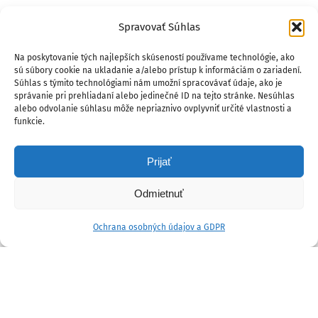
Spravovať Súhlas
Na poskytovanie tých najlepších skúseností používame technológie, ako
sú súbory cookie na ukladanie a/alebo prístup k informáciám o zariadení.
Súhlas s týmito technológiami nám umožní spracovávať údaje, ako je
správanie pri prehliadaní alebo jedinečné ID na tejto stránke. Nesúhlas
alebo odvolanie súhlasu môže nepriaznivo ovplyvniť určité vlastnosti a
funkcie.
Prijať
Odmietnuť
Ochrana osobných údajov a GDPR