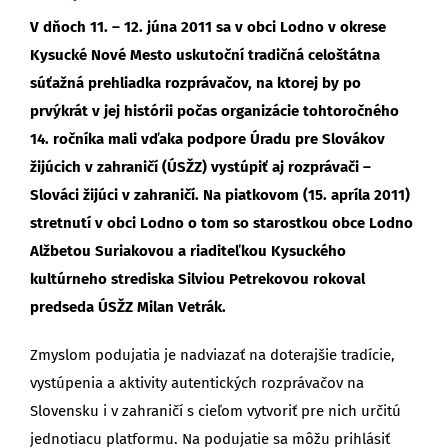
V dňoch 11. – 12. júna 2011 sa v obci Lodno v okrese
Kysucké Nové Mesto uskutoční tradičná celoštátna
súťažná prehliadka rozprávačov, na ktorej by po
prvýkrát v jej histórii počas organizácie tohtoročného
14. ročníka mali vďaka podpore Úradu pre Slovákov
žijúcich v zahraničí (ÚSŽZ) vystúpiť aj rozprávači –
Slováci žijúci v zahraničí. Na piatkovom (15. apríla 2011)
stretnutí v obci Lodno o tom so starostkou obce Lodno
Alžbetou Suriakovou a riaditeľkou Kysuckého
kultúrneho strediska Silviou Petrekovou rokoval
predseda ÚSŽZ Milan Vetrák.
Zmyslom podujatia je nadviazať na doterajšie tradície,
vystúpenia a aktivity autentických rozprávačov na
Slovensku i v zahraničí s cieľom vytvoriť pre nich určitú
jednotiacu platformu. Na podujatie sa môžu prihlásiť