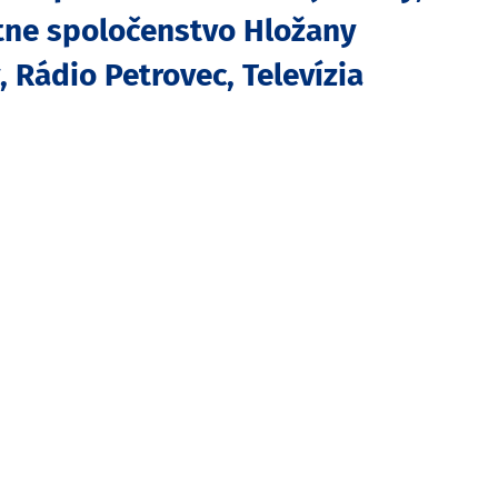
stne spoločenstvo Hložany
 Rádio Petrovec, Televízia