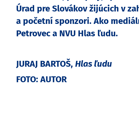
Úrad pre Slovákov žijúcich v z
a početní sponzori.
Ako mediáln
Petrovec a NVU Hlas ľudu.
JURAJ BARTOŠ,
Hlas ľudu
FOTO: AUTOR