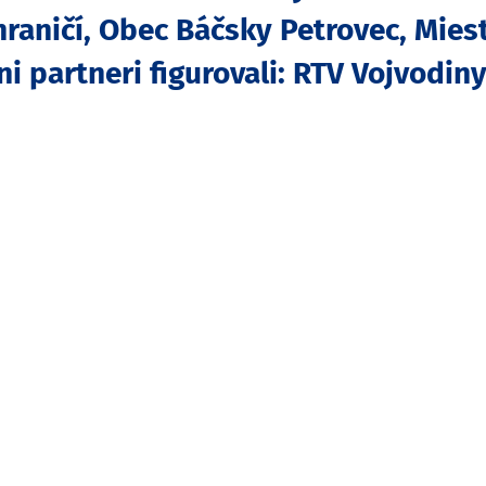
ahraničí, Obec Báčsky Petrovec, Mie
i partneri figurovali:
RTV Vojvodiny,