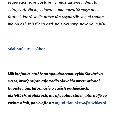
práve väčšinové postavenie, musí za svoju identitu
zabojovať. Na jej uchovaní má najväčší vplyv nielen
farnosť, ktorú vedie práve Ján Mlynarčík, ale aj rodina.
Iba od nej záleží ako deti po slovensky hovoria a píšu.
Stiahnuť audio súbor
Milí krajania, staňte sa spolutvorcami cyklu Slováci vo
svete, ktorý pripravuje Radio Slovakia International.
Napíšte nám. Informácie o vašich podujatiach,
aktivitách, projektoch, ale aj osobnostiach, ktoré žijú vo
vašom okolí, posielajte na
ingrid.slaninkova@rozhlas.sk
.