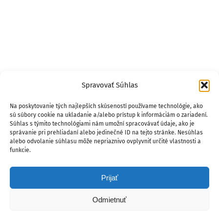
Spravovať Súhlas
Na poskytovanie tých najlepších skúseností používame technológie, ako
sú súbory cookie na ukladanie a/alebo prístup k informáciám o zariadení.
Súhlas s týmito technológiami nám umožní spracovávať údaje, ako je
správanie pri prehliadaní alebo jedinečné ID na tejto stránke. Nesúhlas
alebo odvolanie súhlasu môže nepriaznivo ovplyvniť určité vlastnosti a
funkcie.
Prijať
Odmietnuť