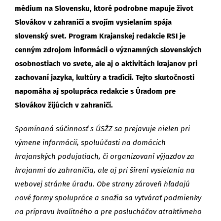
médium na Slovensku, ktoré podrobne mapuje život
Slovákov v zahraničí a svojím vysielaním spája
slovenský svet. Program Krajanskej redakcie RSI je
cenným zdrojom informácii o významných slovenských
osobnostiach vo svete, ale aj o aktivitách krajanov pri
zachovaní jazyka, kultúry a tradícii. Tejto skutočnosti
napomáha aj spolupráca redakcie s Úradom pre
Slovákov žijúcich v zahraničí.
Spomínaná súčinnosť s ÚSŽZ sa prejavuje nielen pri
výmene informácií, spoluúčasti na domácich
krajanských podujatiach, či organizovaní výjazdov za
krajanmi do zahraničia, ale aj pri šírení vysielania na
webovej stránke úradu. Obe strany zároveň hľadajú
nové formy spolupráce a snažia sa vytvárať podmienky
na prípravu kvalitného a pre poslucháčov atraktívneho