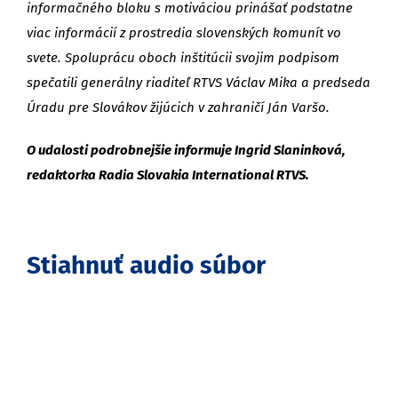
informačného bloku s motiváciou prinášať podstatne
viac informácií z prostredia slovenských komunít vo
svete. Spoluprácu oboch inštitúcii svojim podpisom
spečatili generálny riaditeľ RTVS Václav Mika a predseda
Úradu pre Slovákov žijúcich v zahraničí Ján Varšo.
O udalosti podrobnejšie informuje Ingrid Slaninková,
redaktorka Radia Slovakia International RTVS.
Stiahnuť audio súbor