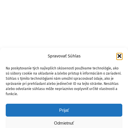
Spravovať Súhlas
Na poskytovanie tých najlepších skúseností používame technológie, ako
sú súbory cookie na ukladanie a/alebo prístup k informáciám o zariadení.
Súhlas s týmito technológiami nám umožní spracovávať údaje, ako je
správanie pri prehliadaní alebo jedinečné ID na tejto stránke. Nesúhlas
alebo odvolanie súhlasu môže nepriaznivo ovplyvniť určité vlastnosti a
funkcie.
Prijať
Odmietnuť