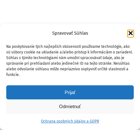
Spravovať Súhlas
Na poskytovanie tých najlepších skúseností používame technológie, ako
sú súbory cookie na ukladanie a/alebo prístup k informáciám o zariadení.
Súhlas s týmito technológiami nám umožní spracovávať údaje, ako je
správanie pri prehliadaní alebo jedinečné ID na tejto stránke. Nesúhlas
alebo odvolanie súhlasu môže nepriaznivo ovplyvniť určité vlastnosti a
funkcie.
Prijať
Odmietnuť
Ochrana osobných údajov a GDPR