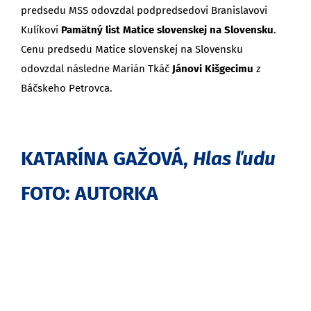
predsedu MSS odovzdal podpredsedovi Branislavovi
Kulíkovi
Pamätný list
Matice slovenskej na Slovensku
.
Cenu predsedu Matice slovenskej na Slovensku
odovzdal následne Marián Tkáč
Jánovi Kišgecimu
z
Báčskeho Petrovca.
KATARÍNA GAŽOVÁ,
Hlas ľudu
FOTO: AUTORKA