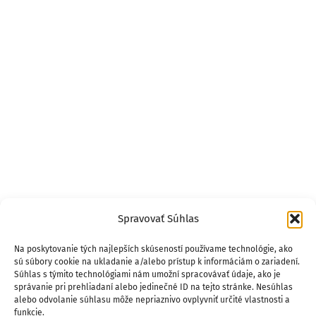
Spravovať Súhlas
Na poskytovanie tých najlepších skúseností používame technológie, ako
sú súbory cookie na ukladanie a/alebo prístup k informáciám o zariadení.
Súhlas s týmito technológiami nám umožní spracovávať údaje, ako je
správanie pri prehliadaní alebo jedinečné ID na tejto stránke. Nesúhlas
alebo odvolanie súhlasu môže nepriaznivo ovplyvniť určité vlastnosti a
funkcie.