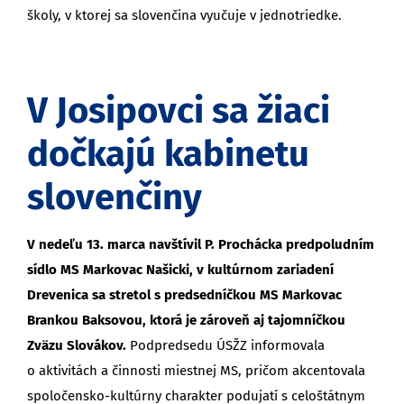
školy, v ktorej sa slovenčina vyučuje v jednotriedke.
V Josipovci sa žiaci
dočkajú kabinetu
slovenčiny
V nedeľu 13. marca navštívil P. Prochácka predpoludním
sídlo MS Markovac Našicki, v kultúrnom zariadení
Drevenica sa stretol s predsedníčkou MS Markovac
Brankou Baksovou, ktorá je zároveň aj tajomníčkou
Zväzu Slovákov.
Podpredsedu ÚSŽZ informovala
o aktivitách a činnosti miestnej MS, pričom akcentovala
spoločensko-kultúrny charakter podujatí s celoštátnym