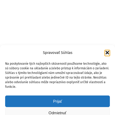
Spravovať Súhlas
Na poskytovanie tých najlepších skúseností používame technológie, ako
sú súbory cookie na ukladanie a/alebo prístup k informáciám o zariadení.
Súhlas s týmito technológiami nám umožní spracovávať údaje, ako je
správanie pri prehliadaní alebo jedinečné ID na tejto stránke. Nesúhlas
alebo odvolanie súhlasu môže nepriaznivo ovplyvniť určité vlastnosti a
funkcie.
Prijať
Odmietnuť