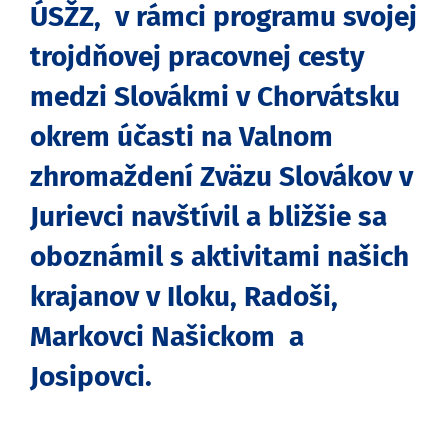
ÚSŽZ, v rámci programu svojej
trojdňovej pracovnej cesty
medzi Slovákmi v Chorvátsku
okrem účasti na Valnom
zhromaždení Zväzu Slovákov v
Jurievci navštívil a bližšie sa
oboznámil s aktivitami našich
krajanov v Iloku, Radoši,
Markovci Našickom a
Josipovci.