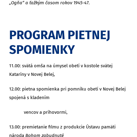
„Ogňa“ a ťažkým časom rokov 1945-47.
PROGRAM PIETNEJ
SPOMIENKY
11.00: svätá omša na úmysel obetí v kostole svätej
Kataríny v Novej Belej,
12.00: pietna spomienka pri pomníku obetí v Novej Belej
spojená s kladením
vencov a príhovormi,
13.00: premietanie filmu z produkcie Ústavu pamäti
národa
Bohom zabudnuté