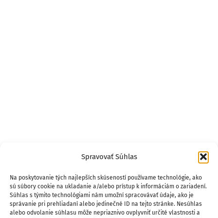
Spravovať Súhlas
Na poskytovanie tých najlepších skúseností používame technológie, ako
sú súbory cookie na ukladanie a/alebo prístup k informáciám o zariadení.
Súhlas s týmito technológiami nám umožní spracovávať údaje, ako je
správanie pri prehliadaní alebo jedinečné ID na tejto stránke. Nesúhlas
alebo odvolanie súhlasu môže nepriaznivo ovplyvniť určité vlastnosti a