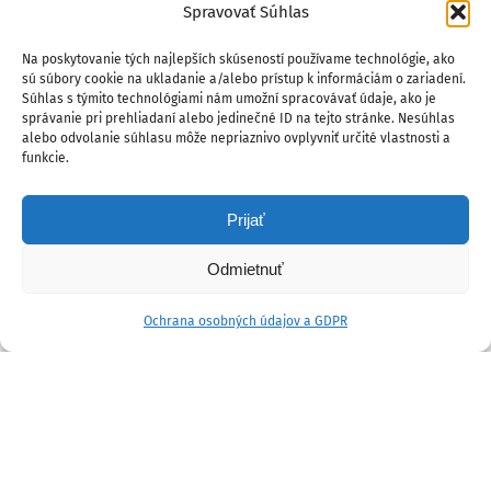
Spravovať Súhlas
Na poskytovanie tých najlepších skúseností používame technológie, ako
sú súbory cookie na ukladanie a/alebo prístup k informáciám o zariadení.
Súhlas s týmito technológiami nám umožní spracovávať údaje, ako je
správanie pri prehliadaní alebo jedinečné ID na tejto stránke. Nesúhlas
alebo odvolanie súhlasu môže nepriaznivo ovplyvniť určité vlastnosti a
funkcie.
Prijať
Odmietnuť
Ochrana osobných údajov a GDPR