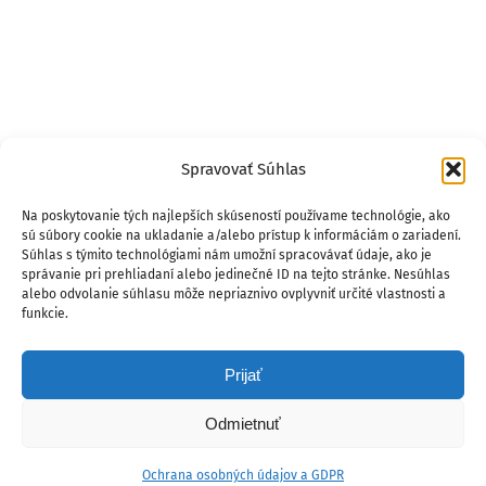
Spravovať Súhlas
Na poskytovanie tých najlepších skúseností používame technológie, ako
sú súbory cookie na ukladanie a/alebo prístup k informáciám o zariadení.
Súhlas s týmito technológiami nám umožní spracovávať údaje, ako je
správanie pri prehliadaní alebo jedinečné ID na tejto stránke. Nesúhlas
alebo odvolanie súhlasu môže nepriaznivo ovplyvniť určité vlastnosti a
funkcie.
Prijať
Odmietnuť
Ochrana osobných údajov a GDPR