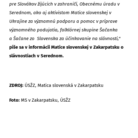
pre Slovákov žijúcich v zahraničí, Obecnému úradu v
Serednom, ako aj aktivistom Matice slovenskej v
Ukrajine za významnú podporu a pomoc v príprave
významného podujatia,
folklórnej skupine Šačanka
a Šačane zo Slovenska
za účinkovanie na slávnosti,"
píše sa v informácii Matice slovenskej v Zakarpatsku o
slávnostiach v Serednom.
ZDROJ:
ÚSŽZ, Matica slovenská v Zakarpatsku
Foto:
MS v Zakarpatsku, ÚSŽZ