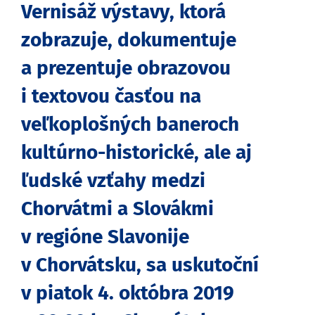
Vernisáž výstavy, ktorá
zobrazuje, dokumentuje
a prezentuje obrazovou
i textovou časťou na
veľkoplošných baneroch
kultúrno-historické, ale aj
ľudské vzťahy medzi
Chorvátmi a Slovákmi
v regióne Slavonije
v Chorvátsku, sa uskutoční
v piatok 4. októbra 2019