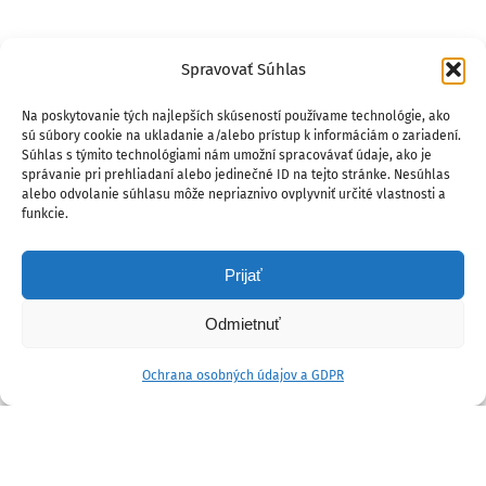
Spravovať Súhlas
Na poskytovanie tých najlepších skúseností používame technológie, ako
sú súbory cookie na ukladanie a/alebo prístup k informáciám o zariadení.
Súhlas s týmito technológiami nám umožní spracovávať údaje, ako je
správanie pri prehliadaní alebo jedinečné ID na tejto stránke. Nesúhlas
alebo odvolanie súhlasu môže nepriaznivo ovplyvniť určité vlastnosti a
funkcie.
Prijať
Odmietnuť
Ochrana osobných údajov a GDPR