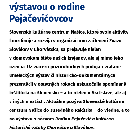
výstavou o rodine
Pejačevićovcov
Slovenské kultúrne centrum Našice, ktoré svoje aktivity
koordinuje a rozvíja v organizačnom začlenení Zväzu
Slovákov v Chorvátsku, sa prejavuje nielen
v domovskom štáte našich krajanov, ale aj mimo jeho
územia. Už viacero pozoruhodných podujatí vrátane
umeleckých výstav či historicko-dokumentárnych
prezentácií v ostatných rokoch uskutočnila spomínaná
inštitúcia na Slovensku – a to nielen v Bratislave, ale aj
v iných mestách. Aktuálne pozýva Slovenské kultúrne
centrum Našice do susedného Rakúska – do Viedne, a to
na výstavu s názvom
Rodina Pejačević a kultúrno-
historické vzťahy Chorvátov a Slovákov
.