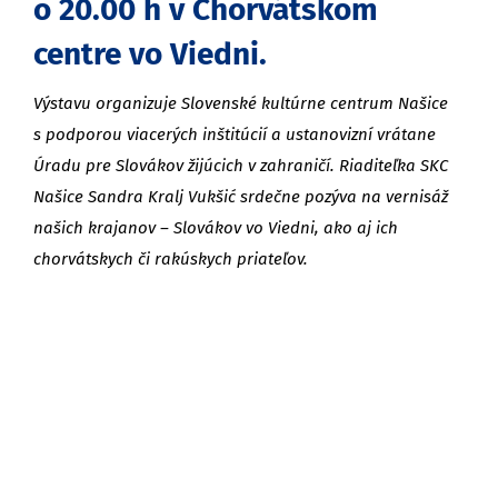
o 20.00 h v Chorvátskom
centre vo Viedni.
Výstavu organizuje Slovenské kultúrne centrum Našice
s podporou viacerých inštitúcií a ustanovizní vrátane
Úradu pre Slovákov žijúcich v zahraničí. Riaditeľka SKC
Našice Sandra Kralj Vukšić srdečne pozýva na vernisáž
našich krajanov – Slovákov vo Viedni, ako aj ich
chorvátskych či rakúskych priateľov.