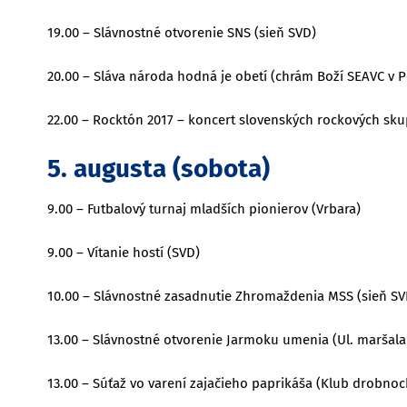
19.00 – Slávnostné otvorenie SNS (sieň SVD)
20.00 – Sláva národa hodná je obetí (chrám Boží SEAVC v P
22.00 – Rocktón 2017 – koncert slovenských rockových sku
5. augusta (sobota)
9.00 – Futbalový turnaj mladších pionierov (Vrbara)
9.00 – Vítanie hostí (SVD)
10.00 – Slávnostné zasadnutie Zhromaždenia MSS (sieň SV
13.00 – Slávnostné otvorenie Jarmoku umenia (Ul. maršala 
13.00 – Súťaž vo varení zajačieho paprikáša (Klub drobnoc