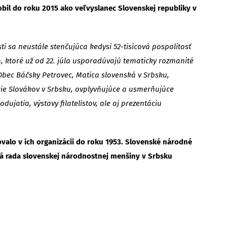
obil do roku 2015 ako veľvyslanec Slovenskej republiky v
ti sa neustále stenčujúca kedysi 52-tisícová pospolitosť
h, ktoré už od 22. júla usporadúvajú tematicky rozmanité
Obec Báčsky Petrovec, Matica slovenská v Srbsku,
ie Slovákov v Srbsku, ovplyvňujúce a usmerňujúce
atia, výstavy filatelistov, ale aj prezentáciu
ovalo v ich organizácii do roku 1953. Slovenské národné
 rada slovenskej národnostnej menšiny v Srbsku