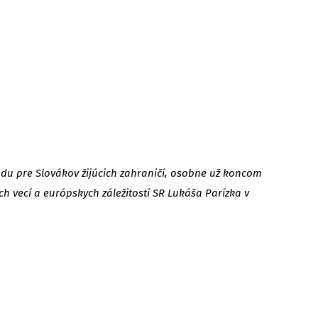
du pre Slovákov žijúcich zahraničí, osobne už koncom
h vecí a európskych záležitostí SR Lukáša Parízka v