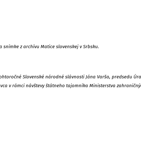
 snímke z archívu Matice slovenskej v Srbsku.
tohtoročné Slovenské národné slávnosti Jána Varša, predsedu Úra
vca v rámci návštevy štátneho tajomníka Ministerstva zahraničnýc