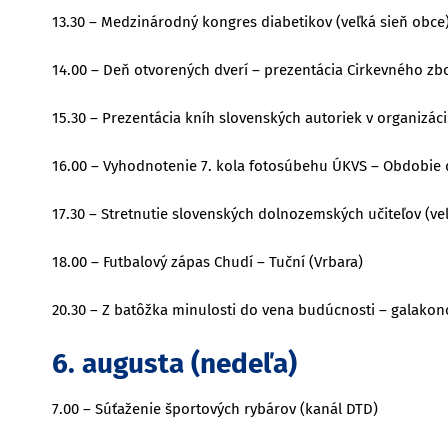
13.30 – Medzinárodný kongres diabetikov (veľká sieň obce
14.00 – Deň otvorených dverí – prezentácia Cirkevného zb
15.30 – Prezentácia kníh slovenských autoriek v organizáci
16.00 – Vyhodnotenie 7. kola fotosúbehu ÚKVS – Obdobie 
17.30 – Stretnutie slovenských dolnozemských učiteľov (ve
18.00 – Futbalový zápas Chudí – Tuční (Vrbara)
20.30 – Z batôžka minulosti do vena budúcnosti – galakonc
6. augusta (nedeľa)
7.00 – Súťaženie športových rybárov (kanál DTD)