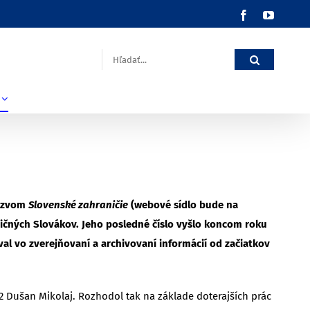
Facebook
YouTub
Hľadať:
Názvom
Slovenské zahraničie
(webové sídlo bude na
ičných Slovákov. Jeho posledné číslo vyšlo koncom roku
l vo zverejňovaní a archivovaní informácií od začiatkov
 Dušan Mikolaj. Rozhodol tak na základe doterajších prác