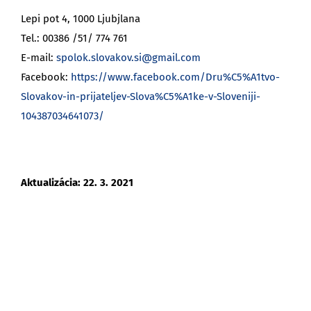
Lepi pot 4, 1000 Ljubjlana
Tel.: 00386 /51/ 774 761
E-mail:
spolok.slovakov.si@gmail.com
Facebook:
https://www.facebook.com/Dru%C5%A1tvo-
Slovakov-in-prijateljev-Slova%C5%A1ke-v-Sloveniji-
104387034641073/
Aktualizácia: 22. 3. 2021