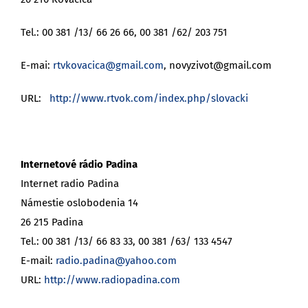
Tel.: 00 381 /13/ 66 26 66, 00 381 /62/ 203 751
E-mai:
rtvkovacica@gmail.com
, novyzivot@gmail.com
URL:
http://www.rtvok.com/index.php/slovacki
Internetové rádio Padina
Internet radio Padina
Námestie oslobodenia 14
26 215 Padina
Tel.: 00 381 /13/ 66 83 33, 00 381 /63/ 133 4547
E-mail:
radio.padina@yahoo.com
URL:
http://www.radiopadina.com