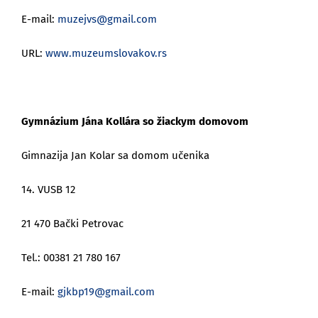
E-mail:
muzejvs@gmail.com
URL:
www.muzeumslovakov.rs
Gymnázium Jána Kollára so žiackym domovom
Gimnazija Jan Kolar sa domom učenika
14. VUSB 12
21 470 Bački Petrovac
Tel.: 00381 21 780 167
E-mail:
gjkbp19@gmail.com