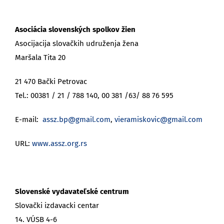
Asociácia slovenských spolkov žien
Asocijacija slovačkih udruženja žena
Maršala Tita 20
21 470 Bački Petrovac
Tel.: 00381 / 21 / 788 140, 00 381 /63/ 88 76 595
E-mail:
assz.bp@gmail.com
,
vieramiskovic@gmail.com
URL:
www.assz.org.rs
Slovenské vydavateľské centrum
Slovački izdavacki centar
14. VÚSB 4-6