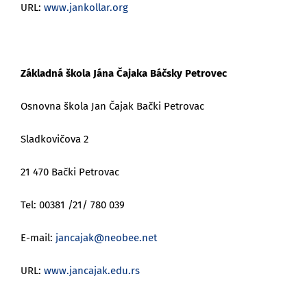
URL:
www.jankollar.org
Základná škola Jána Čajaka Báčsky Petrovec
Osnovna škola Jan Čajak Bački Petrovac
Sladkovičova 2
21 470 Bački Petrovac
Tel: 00381 /21/ 780 039
E-mail:
jancajak@neobee.net
URL:
www.jancajak.edu.rs