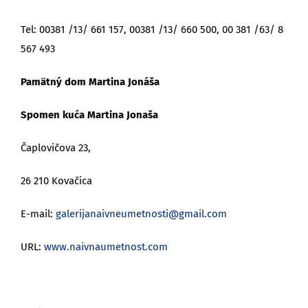
Tel: 00381 /13/ 661 157, 00381 /13/ 660 500, 00 381 /63/ 8
567 493
Pamätný dom Martina Jonáša
Spomen kuća Martina Jonaša
Čaplovičova 23,
26 210 Kovačica
E-mail:
galerijanaivneumetnosti@gmail.com
URL:
www.naivnaumetnost.com