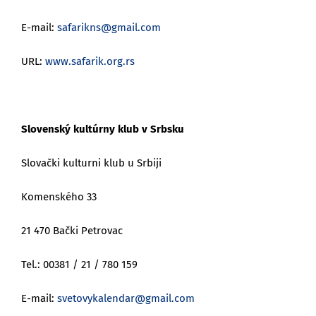
E-mail:
safarikns@gmail.com
URL:
www.safarik.org.rs
Slovenský kultúrny klub v Srbsku
Slovački kulturni klub u Srbiji
Komenského 33
21 470 Bački Petrovac
Tel.: 00381 / 21 / 780 159
E-mail:
svetovykalendar@gmail.com