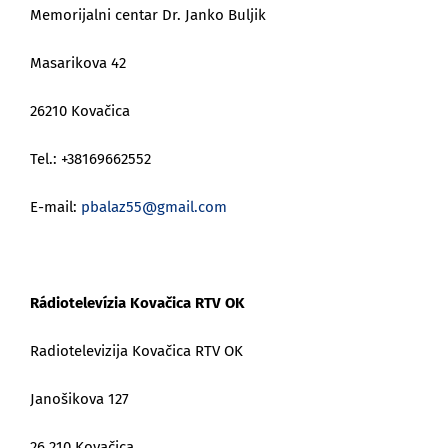
Memorijalni centar Dr. Janko Buljik
Masarikova 42
26210 Kovačica
Tel.: +38169662552
E-mail:
pbalaz55@gmail.com
Rádiotelevízia Kovačica RTV OK
Radiotelevizija Kovačica RTV OK
Janošikova 127
26 210 Kovačica