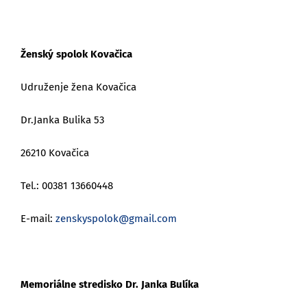
Ženský spolok Kovačica
Udruženje žena Kovačica
Dr.Janka Bulika 53
26210 Kovačica
Tel.: 00381 13660448
E-mail:
zenskyspolok@gmail.com
Memoriálne stredisko Dr. Janka Bulíka