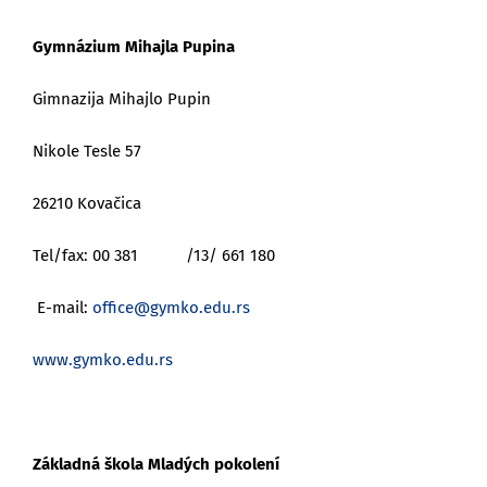
Gymnázium Mihajla Pupina
Gimnazija Mihajlo Pupin
Nikole Tesle 57
26210 Kovačica
Tel/fax: 00 381 /13/ 661 180
E-mail:
office@gymko.edu.rs
www.gymko.edu.rs
Základná škola Mladých pokolení