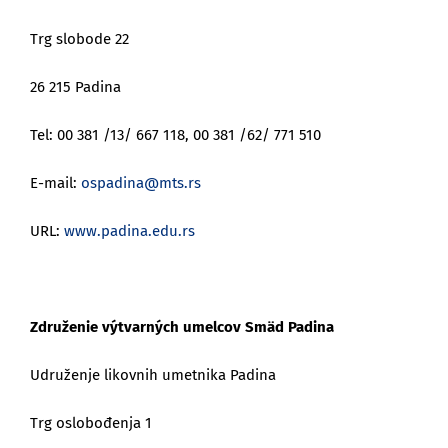
Trg slobode 22
26 215 Padina
Tel: 00 381 /13/ 667 118, 00 381 /62/ 771 510
E-mail:
ospadina@mts.rs
URL:
www.padina.edu.rs
Združenie výtvarných umelcov Smäd Padina
Udruženje likovnih umetnika Padina
Trg oslobođenja 1