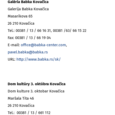
Galéria Babka Kovačica
Galerija Babka Kovačica
Masarikova 65
26 210 Kovačica
Tel.: 00381 / 13 / 66 16 31, 00381 /63/ 66 15 22
Fax: 00381 / 13 / 66 19 04
E-mail:
office@babka-center.com
,
pavel.babka@babka.rs
URL:
http://www.babka.rs/sk/
Dom kultúry 3. októbra Kovačica
Dom kulture 3. oktobar Kovačica
Maršala Tita 46
26 210 Kovačica
Tel.: 00381 / 13 / 661 112