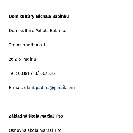
Dom kultúry Michala Babinku
Dom kulture Mihala Babinke
Trg oslobođenja 1
26 215 Padina
Tel.: 00381 /13/ 667 235
E-mail:
dkmbpadina@gmail.com
Základná škola Maršal Tito
Osnovna škola Maršal Tito