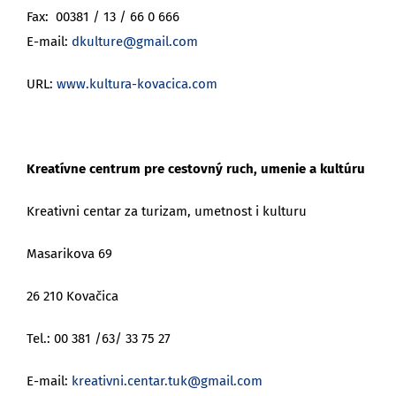
Fax: 00381 / 13 / 66 0 666
E-mail:
dkulture@gmail.com
URL:
www.kultura-kovacica.com
Kreatívne centrum pre cestovný ruch, umenie a kultúru
Kreativni centar za turizam, umetnost i kulturu
Masarikova 69
26 210 Kovačica
Tel.: 00 381 /63/ 33 75 27
E-mail:
kreativni.centar.tuk@gmail.com