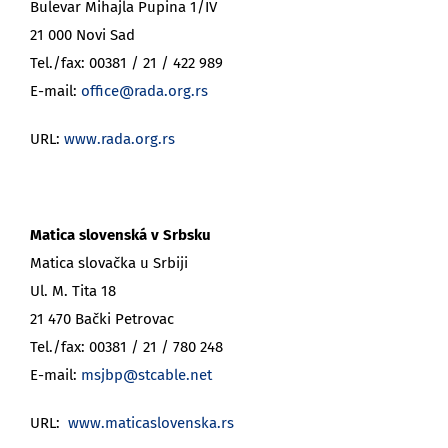
Bulevar Mihajla Pupina 1/IV
21 000 Novi Sad
Tel./fax: 00381 / 21 / 422 989
E-mail:
office@rada.org.rs
URL:
www.rada.org.rs
Matica slovenská v Srbsku
Matica slovačka u Srbiji
Ul. M. Tita 18
21 470 Bački Petrovac
Tel./fax: 00381 / 21 / 780 248
E-mail:
msjbp@stcable.net
URL:
www.maticaslovenska.rs