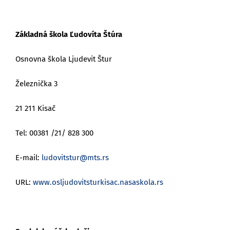
Základná škola Ľudovíta Štúra
Osnovna škola Ljudevit Štur
Železnička 3
21 211 Kisač
Tel: 00381 /21/ 828 300
E-mail:
ludovitstur@mts.rs
URL:
www.osljudovitsturkisac.nasaskola.rs