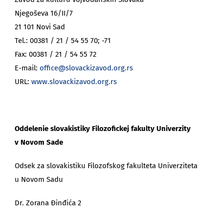
Njegoševa 16/II/7
21 101 Novi Sad
Tel.: 00381 / 21 / 54 55 70; -71
Fax: 00381 / 21 / 54 55 72
E-mail:
office@slovackizavod.org.rs
URL:
www.slovackizavod.org.rs
Oddelenie slovakistiky Filozofickej fakulty Univerzity
v Novom Sade
Odsek za slovakistiku Filozofskog fakulteta Univerziteta
u Novom Sadu
Dr. Zorana Đinđića 2