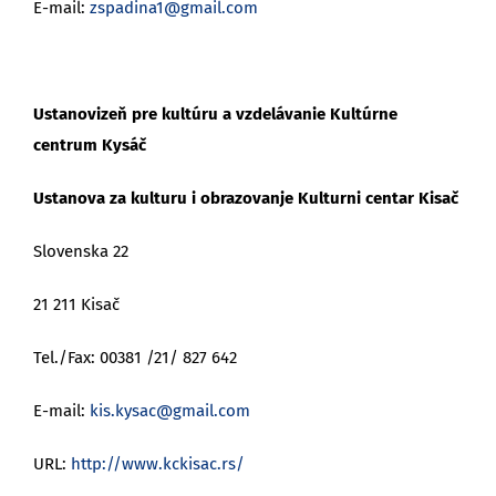
E-mail:
zspadina1@gmail.com
Ustanovizeň pre kultúru a vzdelávanie Kultúrne
centrum Kysáč
Ustanova za kulturu i obrazovanje Kulturni centar Kisač
Slovenska 22
21 211 Kisač
Tel./Fax: 00381 /21/ 827 642
E-mail:
kis.kysac@gmail.com
URL:
http://www.kckisac.rs/