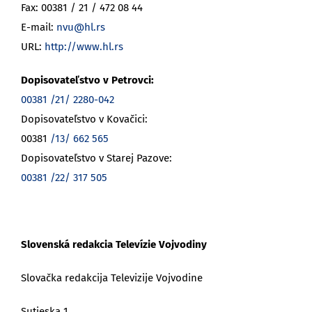
Fax: 00381 / 21 / 472 08 44
E-mail:
nvu@hl.rs
URL:
http://www.hl.rs
Dopisovateľstvo v Petrovci:
00381 /21/ 2280-042
Dopisovateľstvo v Kovačici:
00381
/13/ 662 565
Dopisovateľstvo v Starej Pazove:
00381 /22/ 317 505
Slovenská redakcia Televízie Vojvodiny
Slovačka redakcija Televizije Vojvodine
Sutjeska 1