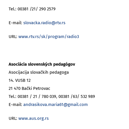
Tel.: 00381 /21/ 290 2579
E-mail:
slovacka.radio@rtv.rs
URL:
www.rtv.rs/sk/program/radio3
Asociácia slovenských pedagógov
Asocijacija slovačkih pedagoga
14. VUSB 12
21 470 Bački Petrovac
Tel.: 00381 / 21 / 780 039, 00381 /63/ 532 989
E-mail:
andrasikova.maria61@gmail.com
URL:
www.aus.org.rs