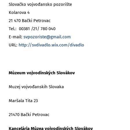
Slovačko vojvođansko pozorište
Kolarova 4
21 470 Bački Petrovac
Tel.: 00381 /21/ 780 040
E-mail:
svpozoriste@gmail.com
URL:
http://svdivadlo.wix.com/divadlo
Múzeum vojvodinských Slovákov
Muzej vojvođanskih Slovaka
Maršala Tita 23
21470 Bački Petrovac
Kancelária Múzea vojvodinských Slovákov