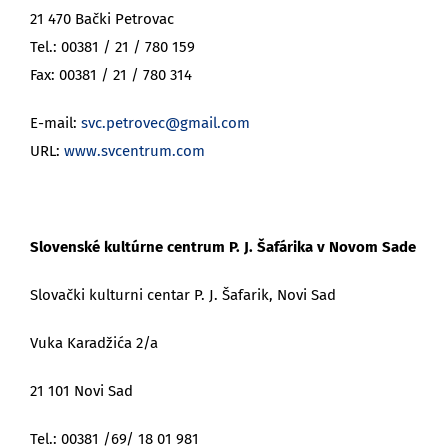
21 470 Bački Petrovac
Tel.: 00381 / 21 / 780 159
Fax: 00381 / 21 / 780 314
E-mail:
svc.petrovec@gmail.com
URL:
www.svcentrum.com
Slovenské kultúrne centrum P. J. Šafárika v Novom Sade
Slovački kulturni centar P. J. Šafarik, Novi Sad
Vuka Karadžića 2/a
21 101 Novi Sad
Tel.: 00381 /69/ 18 01 981