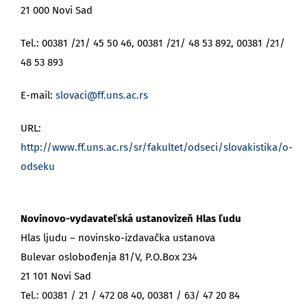
21 000 Novi Sad
Tel.: 00381 /21/ 45 50 46, 00381 /21/ 48 53 892, 00381 /21/
48 53 893
E-mail:
slovaci@ff.uns.ac.rs
URL:
http://www.ff.uns.ac.rs/sr/fakultet/odseci/slovakistika/o-
odseku
Novinovo-vydavateľská ustanovizeň Hlas ľudu
Hlas ljudu – novinsko-izdavačka ustanova
Bulevar oslobođenja 81/V, P.O.Box 234
21 101 Novi Sad
Tel.: 00381 / 21 / 472 08 40, 00381 / 63/ 47 20 84