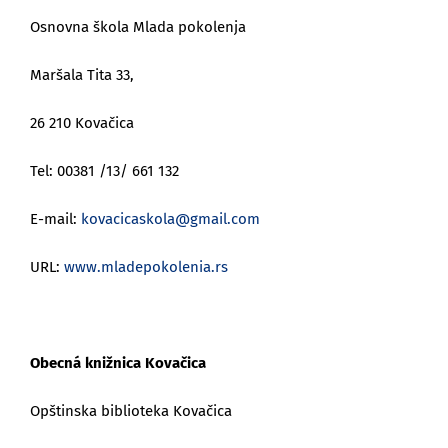
Osnovna škola Mlada pokolenja
Maršala Tita 33,
26 210 Kovačica
Tel: 00381 /13/ 661 132
E-mail:
kovacicaskola@gmail.com
URL:
www.mladepokolenia.rs
Obecná knižnica Kovačica
Opštinska biblioteka Kovačica