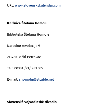
URL:
www.slovenskykalendar.com
Knižnica Štefana Homolu
Biblioteka Štefana Homole
Narodne revolucije 9
21 470 Bački Petrovac
Tel.: 00381 /21/ 781 335
E-mail:
shomolu@stcable.net
Slovenské vojvodinské divadlo