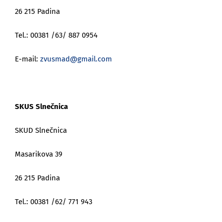
26 215 Padina
Tel.: 00381 /63/ 887 0954
E-mail:
zvusmad@gmail.com
SKUS Slnečnica
SKUD Slnečnica
Masarikova 39
26 215 Padina
Tel.: 00381 /62/ 771 943