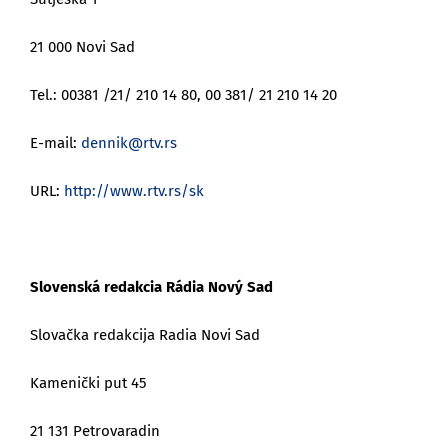
21 000 Novi Sad
Tel.: 00381 /21/ 210 14 80, 00 381/ 21 210 14 20
E-mail:
dennik@rtv.rs
URL:
http://www.rtv.rs/sk
Slovenská redakcia Rádia Nový Sad
Slovačka redakcija Radia Novi Sad
Kamenički put 45
21 131 Petrovaradin