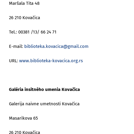
Maršala Tita 48
26 210 Kovačica
Tel.: 00381 /13/ 66 24 71
E-mail:
biblioteka.kovacica@gmail.com
URL:
www.biblioteka-kovacica.org.rs
Galéria insitného umenia Kovačica
Galerija naivne umetnosti Kovačica
Masarikova 65
26 210 Kovačica