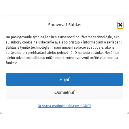
Spravovať Súhlas
Na poskytovanie tých najlepších skúseností používame technológie, ako
sú súbory cookie na ukladanie a/alebo prístup k informáciám o zariadení.
Súhlas s týmito technológiami nám umožní spracovávať údaje, ako je
správanie pri prehliadaní alebo jedinečné ID na tejto stránke. Nesúhlas
alebo odvolanie súhlasu môže nepriaznivo ovplyvniť určité vlastnosti a
funkcie.
Prijať
Odmietnuť
Ochrana osobných údajov a GDPR