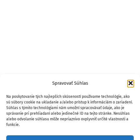
Spravovať Súhlas
Na poskytovanie tých najlepších skúseností používame technológie, ako
sú súbory cookie na ukladanie a/alebo prístup k informáciám o zariadení.
Súhlas s týmito technológiami nám umožní spracovávať údaje, ako je
správanie pri prehliadaní alebo jedinečné ID na tejto stránke. Nesúhlas
alebo odvolanie súhlasu môže nepriaznivo ovplyvniť určité vlastnosti a
funkcie.