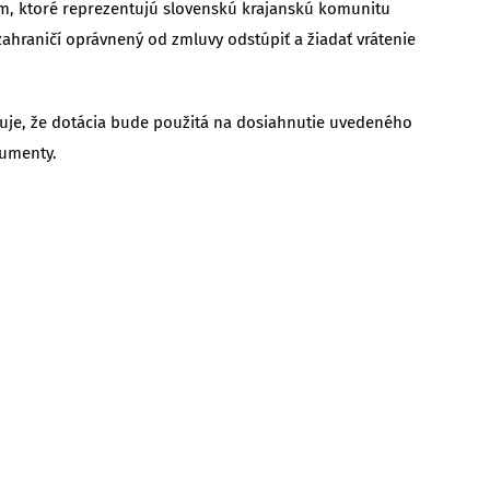
m, ktoré reprezentujú slovenskú krajanskú komunitu
zahraničí oprávnený od zmluvy odstúpiť a žiadať vrátenie
uje, že dotácia bude použitá na dosiahnutie uvedeného
kumenty.