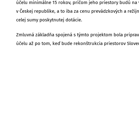
účelu minimálne 15 rokov, pričom jeho priestory budú na
v Českej republike, a to iba za cenu prevádzkových a reži
celej sumy poskytnutej dotácie.
Zmluvná základňa spojená s týmto projektom bola pripra
účelu až po tom, keď bude rekonštrukcia priestorov Slo