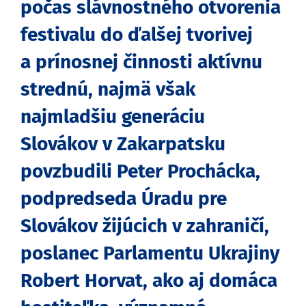
počas slávnostného otvorenia
festivalu do ďalšej tvorivej
a prínosnej činnosti aktívnu
strednú, najmä však
najmladšiu generáciu
Slovákov v Zakarpatsku
povzbudili Peter Prochácka,
podpredseda Úradu pre
Slovákov žijúcich v zahraničí,
poslanec Parlamentu Ukrajiny
Robert Horvat, ako aj domáca