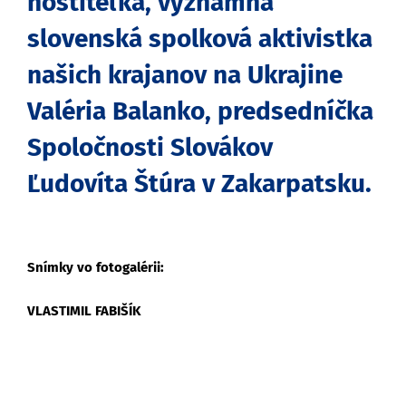
hostiteľka, významná
slovenská spolková aktivistka
našich krajanov na Ukrajine
Valéria Balanko, predsedníčka
Spoločnosti Slovákov
Ľudovíta Štúra v Zakarpatsku.
Snímky vo fotogalérii:
VLASTIMIL FABIŠÍK