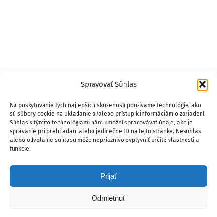
Spravovať Súhlas
Na poskytovanie tých najlepších skúseností používame technológie, ako
sú súbory cookie na ukladanie a/alebo prístup k informáciám o zariadení.
Súhlas s týmito technológiami nám umožní spracovávať údaje, ako je
správanie pri prehliadaní alebo jedinečné ID na tejto stránke. Nesúhlas
alebo odvolanie súhlasu môže nepriaznivo ovplyvniť určité vlastnosti a
funkcie.
Prijať
Odmietnuť