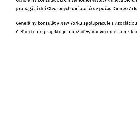
propagácii dní Otvorených dní ateliérov počas Dumbo Arts
Generálny konzulát v New Yorku spolupracuje s Asociáciou
Cieľom tohto projektu je umožniť vybraným umelcom z kra