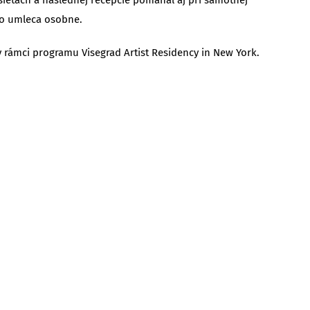
ého umleca osobne.
 rámci programu Visegrad Artist Residency in New York.