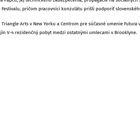
 Festivalu, pričom pracovníci konzulátu prišli podporiť slovensk
 Triangle Arts v New Yorku a Centrom pre súčasné umenie Futura v
jín V-4 rezidenčný pobyt medzi ostatnými umlecami v Brooklyne.