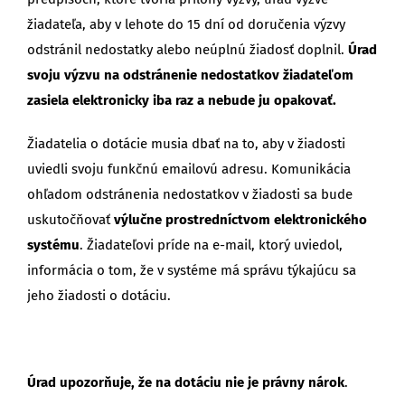
žiadateľa, aby v lehote do 15 dní od doručenia výzvy
odstránil nedostatky alebo neúplnú žiadosť doplnil.
Úrad
svoju výzvu na odstránenie nedostatkov žiadateľom
zasiela elektronicky iba raz a nebude ju opakovať.
Žiadatelia o dotácie musia dbať na to, aby v žiadosti
uviedli svoju funkčnú emailovú adresu. Komunikácia
ohľadom odstránenia nedostatkov v žiadosti sa bude
uskutočňovať
výlučne prostredníctvom elektronického
systému
. Žiadateľovi príde na e-mail, ktorý uviedol,
informácia o tom, že v systéme má správu týkajúcu sa
jeho žiadosti o dotáciu.
Úrad upozorňuje, že na dotáciu nie je právny nárok
.