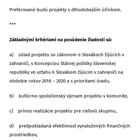
Preferované budú projekty s dlhodobejším účinkom.
***
Základnými kritériami na posúdenie žiadosti sú:
a) súlad projektu so zákonom o Slovákoch žijúcich v
zahraničí, s Koncepciou štátnej politiky Slovenskej
republiky vo vzťahu k Slovákom žijúcim v zahraničí na
obdobie rokov 2016 – 2020 a s prioritami úradu,
b) kultúrno-spoločenský význam projektu v komunite,
c) prínos realizácie projektu pre cieľovú skupinu,
d) predpokladaná efektívnosť vynaložených finančných
prostriedkov,