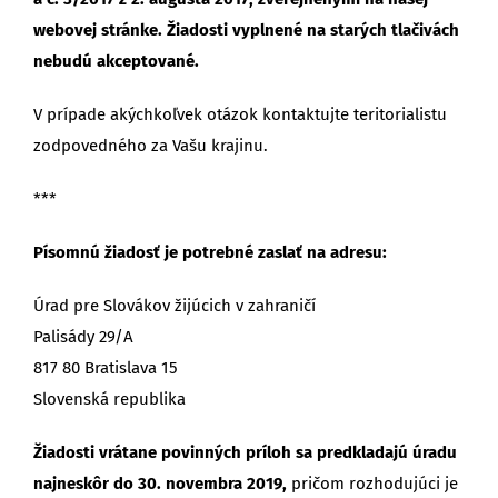
webovej stránke. Žiadosti vyplnené na starých tlačivách
nebudú akceptované.
V prípade akýchkoľvek otázok kontaktujte teritorialistu
zodpovedného za Vašu krajinu.
***
Písomnú žiadosť je potrebné zaslať na adresu:
Úrad pre Slovákov žijúcich v zahraničí
Palisády 29/A
817 80 Bratislava 15
Slovenská republika
Žiadosti vrátane povinných príloh sa predkladajú úradu
najneskôr do 30. novembra 2019,
pričom rozhodujúci je