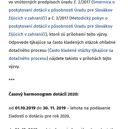
vo vnútorných predpisoch úradu č. 2/2017 (
Smernica о
poskytovaní dotácií v pôsobnosti Úradu pre Slovákov
žijúcich v zahraničí)
a č. 3/2017 (
Metodický pokyn o
poskytovaní dotácií v pôsobnosti Úradu pre Slovákov
žijúcich v zahraničí
), ktoré sú prílohami tejto výzvy.
Odpovede týkajúce sa často kladených otázok ohľadne
dotačného procesu
(
Často kladené otázky týkajúce sa
dotačného procesu
) nájdete takisto v prílohách tejto
výzvy.
***
Časový harmonogram dotácií 2020:
od
01.10.2019
do
30. 11. 2019
– lehota na podávanie
žiadostí o dotáciu pre rok 2020,