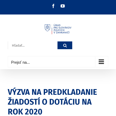
Skip
Facebook
YouTube
to
content
Hľadať:
Prejsť na...
VÝZVA NA PREDKLADANIE
ŽIADOSTÍ O DOTÁCIU NA
ROK 2020