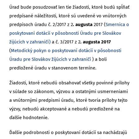
Úrad bude posudzovať len tie žiadosti, ktoré budú spĺňať
predpísané náležitosti, ktoré sú uvedené vo vnútorných
predpisoch úradu č. 2/2017 z 2
. augusta
2017 (
Smernica о
poskytovaní dotácií v pôsobnosti Úradu pre Slovákov
žijúcich v zahraničí)
a č. 3/2017 z 2
.
augusta 2017
(
Metodický pokyn o poskytovaní dotácií v pôsobnosti
Úradu pre Slovákov žijúcich v zahraničí
) a boli
predložené úradu v stanovenom termíne.
Žiadosti, ktoré nebudú obsahovať všetky povinné prílohy
v súlade so zákonom, výzvou a ostatnými usmerneniami
a vnútornými predpismi úradu, ktoré tvoria prílohy tejto
výzvy, nebudú akceptované a nebudú predložené na
ďalšie hodnotenie.
Ďalšie podrobnosti o poskytovaní dotácií sa nachádzajú