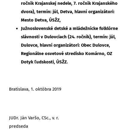
ročník Krajanskej nedele, 7. ročník Krajanského
dvora), termín: júl, Detva, hlavní organizátori:
Mesto Detva, ÚSŽZ,
Južnoslovenské detské a mládežnícke folklórne
slávnosti v Dulovciach
(24. ročník), termín: júl,
Dulovce, hlavní organizátori: Obec Dulovce,
Regionálne osvetové stredisko Komárno, OZ
Dotyk ľudskosti, ÚSŽZ.
Bratislava, 1. októbra 2019
JUDr. Ján Varšo, CSc., v. r.
predseda