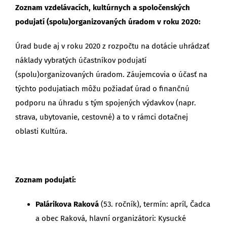
Zoznam vzdelávacích, kultúrnych a spoločenských
podujatí (spolu)organizovaných úradom v roku 2020:
Úrad bude aj v roku 2020 z rozpočtu na dotácie uhrádzať
náklady vybratých účastníkov podujatí
(spolu)organizovaných úradom. Záujemcovia o účasť na
týchto podujatiach môžu požiadať úrad o finančnú
podporu na úhradu s tým spojených výdavkov (napr.
strava, ubytovanie, cestovné) a to v rámci dotačnej
oblasti Kultúra.
Zoznam podujatí:
Palárikova Raková
(53. ročník), termín: apríl, Čadca
a obec Raková, hlavní organizátori: Kysucké