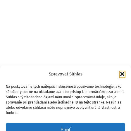
Spravovať Súhlas
Na poskytovanie tých najlepších skúseností používame technológie, ako
sú súbory cookie na ukladanie a/alebo prístup k informáciám o zariadení.
Súhlas s týmito technológiami nám umožní spracovávať údaje, ako je
správanie pri prehliadaní alebo jedinečné ID na tejto stránke. Nesúhlas
alebo odvolanie súhlasu môže nepriaznivo ovplyvniť určité vlastnosti a
funkcie.
Prijať