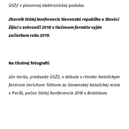
ÚSŽZ v písomnej elektronickej podobe.
Zborník Stálej konferencie Slovenská republika a Slováci
žijúci v zahraničí 2018 v tlačenom formáte vyjde
začiatkom roku 2019.
Na titulnej fotografii:
Ján Varšo, predseda ÚSŽZ, v debate s rímsko-katolíckym
farárom Imrichom Tóthom zo Slovenskej katolíckej misie
v Paríži, počas Stálej konferencie 2018 v Bratislave.