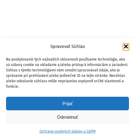
Spravovať Súhlas
Na poskytovanie tých najlepších skúseností používame technológie, ako
sú súbory cookie na ukladanie a/alebo prístup k informáciám o zariadení.
Súhlas s týmito technológiami nám umožní spracovávať údaje, ako je
správanie pri prehliadaní alebo jedinečné ID na tejto stránke. Nesúhlas
alebo odvolanie súhlasu môže nepriaznivo ovplyvniť určité vlastnosti a
funkcie.
Prijať
Odmietnuť
Ochrana osobných údajov a GDPR