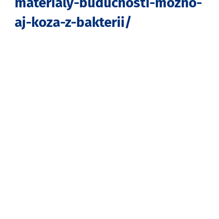
materialy-buducnosti-mozno-
aj-koza-z-bakterii/