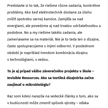
Predstavte si to tak, že riešime rôzne zadania, konkrétne
problémy. Ako keď elektrotechnik dostane za úlohu
znížiť spotrebu varnej kanvice. Zamýšľa sa nad
energiami, ale povedzme aj nad trvalou udržateľnosťou a
podobne. No a my riešime takéto zadania, ale
zameriavame sa na materiál. Nie je to teda len o dizajne,
často spolupracujeme s inými odbormi. V poslednom
období je napríklad trendom kombinácia dizajnu
s technológiami, s vedou.
To je aj prípad vášho záverečného projektu v škole –
Invisible Resources. Ako sa textilná dizajnérka začne
zaujímať o mikrobiológiu?
Raz som kdesi narazila na vedecké články o tom, ako sa
v budúcnosti môže zmeniť spôsob výroby – vďaka