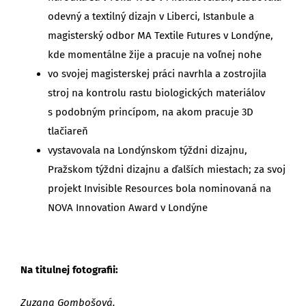
odevný a textilný dizajn v Liberci, Istanbule a
magisterský odbor MA Textile Futures v Londýne,
kde momentálne žije a pracuje na voľnej nohe
vo svojej magisterskej práci navrhla a zostrojila
stroj na kontrolu rastu biologických materiálov
s podobným princípom, na akom pracuje 3D
tlačiareň
vystavovala na Londýnskom týždni dizajnu,
Pražskom týždni dizajnu a ďalších miestach; za svoj
projekt Invisible Resources bola nominovaná na
NOVA Innovation Award v Londýne
Na titulnej fotografii:
Zuzana Gombošová.