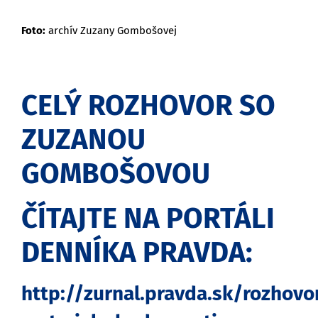
Foto:
archív Zuzany Gombošovej
CELÝ ROZHOVOR SO
ZUZANOU
GOMBOŠOVOU
ČÍTAJTE NA PORTÁLI
DENNÍKA PRAVDA:
http://zurnal.pravda.sk/rozhovo