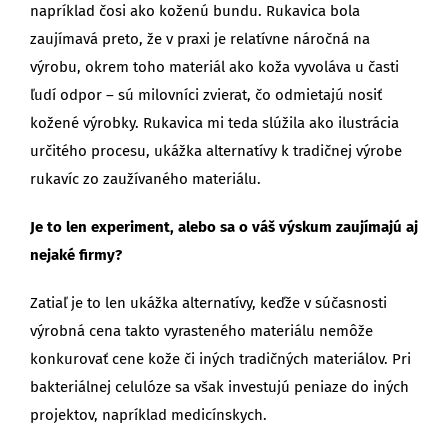
napríklad čosi ako koženú bundu. Rukavica bola
zaujímavá preto, že v praxi je relatívne náročná na
výrobu, okrem toho materiál ako koža vyvoláva u časti
ľudí odpor – sú milovníci zvierat, čo odmietajú nosiť
kožené výrobky. Rukavica mi teda slúžila ako ilustrácia
určitého procesu, ukážka alternatívy k tradičnej výrobe
rukavíc zo zaužívaného materiálu.
Je to len experiment, alebo sa o váš výskum zaujímajú aj
nejaké firmy?
Zatiaľ je to len ukážka alternatívy, keďže v súčasnosti
výrobná cena takto vyrasteného materiálu nemôže
konkurovať cene kože či iných tradičných materiálov. Pri
bakteriálnej celulóze sa však investujú peniaze do iných
projektov, napríklad medicínskych.