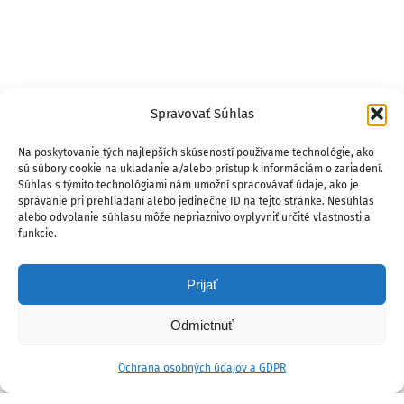
Spravovať Súhlas
Na poskytovanie tých najlepších skúseností používame technológie, ako
sú súbory cookie na ukladanie a/alebo prístup k informáciám o zariadení.
Súhlas s týmito technológiami nám umožní spracovávať údaje, ako je
správanie pri prehliadaní alebo jedinečné ID na tejto stránke. Nesúhlas
alebo odvolanie súhlasu môže nepriaznivo ovplyvniť určité vlastnosti a
funkcie.
Prijať
Odmietnuť
Ochrana osobných údajov a GDPR