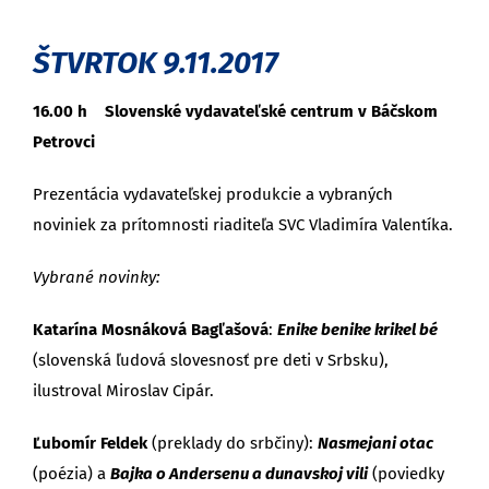
ŠTVRTOK 9.11.2017
16.00 h
Slovenské vydavateľské centrum v Báčskom
Petrovci
Prezentácia vydavateľskej produkcie a vybraných
noviniek za prítomnosti riaditeľa SVC Vladimíra Valentíka.
Vybrané novinky:
Katarína Mosnáková Bagľašová
:
Enike benike krikel bé
(slovenská ľudová slovesnosť pre deti v Srbsku),
ilustroval Miroslav Cipár.
Ľubomír Feldek
(preklady do srbčiny):
Nasmejani otac
(poézia) a
Bajka o Andersenu a dunavskoj vili
(poviedky