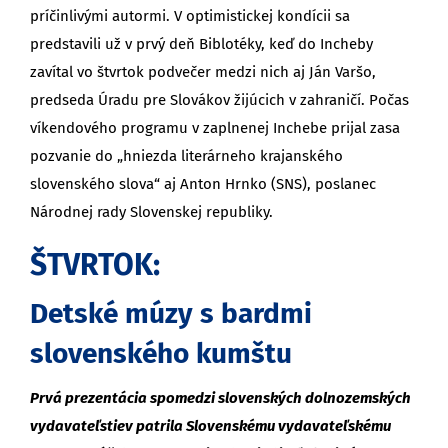
príčinlivými autormi. V optimistickej kondícii sa
predstavili už v prvý deň Biblotéky, keď do Incheby
zavítal vo štvrtok podvečer medzi nich aj Ján Varšo,
predseda Úradu pre Slovákov žijúcich v zahraničí. Počas
víkendového programu v zaplnenej Inchebe prijal zasa
pozvanie do „hniezda literárneho krajanského
slovenského slova“ aj Anton Hrnko (SNS), poslanec
Národnej rady Slovenskej republiky.
ŠTVRTOK:
Detské múzy s bardmi
slovenského kumštu
Prvá prezentácia spomedzi slovenských dolnozemských
vydavateľstiev patrila Slovenskému vydavateľskému