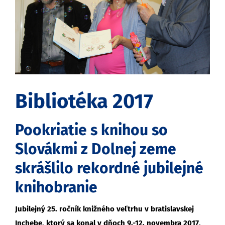
Bibliotéka 2017
Pookriatie s knihou so
Slovákmi z Dolnej zeme
skrášlilo rekordné jubilejné
knihobranie
Jubilejný 25. ročník knižného veľtrhu v bratislavskej
Inchebe, ktorý sa konal v dňoch 9.-12. novembra 2017,