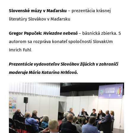
Slovenské múzy v Maďarsku
– prezentácia krásnej
literatúry Slovákov v Maďarsku
Gregor Papuček:
Hviezdne nebesá
– básnická zbierka. S
autorom sa rozpráva konateľ spoločnosti SlovakUm
Imrich Fuhl
Prezentácie vydavateľov Slovákov žijúcich v zahraničí
moderuje Mária Katarína Hrkľová.