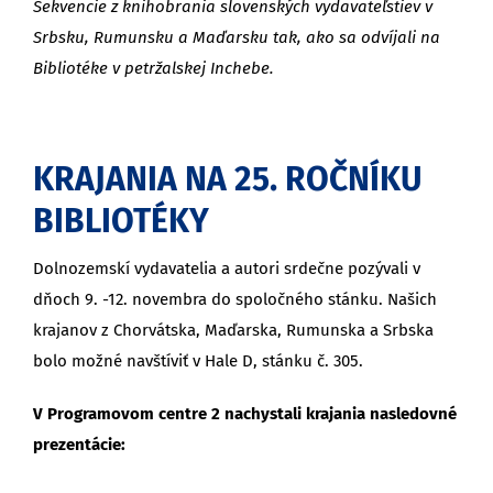
Sekvencie z knihobrania slovenských vydavateľstiev v
Srbsku, Rumunsku a Maďarsku tak, ako sa odvíjali na
Bibliotéke v petržalskej Inchebe.
KRAJANIA NA 25. ROČNÍKU
BIBLIOTÉKY
Dolnozemskí vydavatelia a autori srdečne pozývali v
dňoch 9. -12. novembra do spoločného stánku. Našich
krajanov z Chorvátska, Maďarska, Rumunska a Srbska
bolo možné navštíviť v Hale D, stánku č. 305.
V Programovom centre 2
nachystali krajania nasledovné
prezentácie: