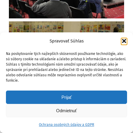
Spravovať Súhlas
Na poskytovanie tých najlepších skúseností používame technológie, ako
sú súbory cookie na ukladanie a/alebo prístup k informáciám o zariadení.
Súhlas s týmito technológiami nám umožní spracovávať údaje, ako je
správanie pri prehliadaní alebo jedinečné ID na tejto stránke. Nesúhlas
alebo odvolanie súhlasu môže nepriaznivo ovplyvniť určité vlastnosti a
funkcie.
Prijať
Odmietnuť
Ochrana osobných údajov a GDPR