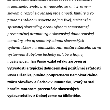
krajanského sveta, pričiňujúceho sa aj literárnym
slovom o rozvoj slovenskej vzdelanosti, kultúry a vo
fundamentálnom aspekte najmä živej, súčasnej a
spisovnej slovenčiny, ocenil význam samostatnej
prezentačnej dramaturgie slovenskej dolnozemskej
literatúry, ako aj samotný stánok slovenských
vydavateľstiev z krajanského zahraničia tešiaceho sa vo
výstavnom Babylone Incheby obľube a hojnej
návštevnosti.
Ján Varšo vzdal vďaku zároveň aj
vytrvalosti a typickej dolnozemskej pozitívnej zaťatosti
Pavla Hlásnika, prvého podpredsedu Demokratického
zväzu Slovákov a Čechov v Rumunsku, ktorý sa stal
hnacím motorom prezentácie slovenských
vydavateľstiev z Dolnej zeme na Bibliotéke.