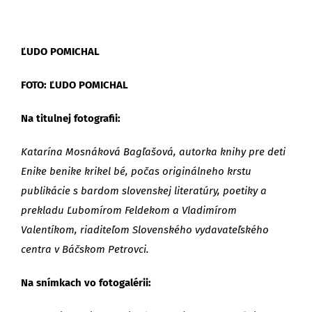
ĽUDO POMICHAL
FOTO: ĽUDO POMICHAL
Na titulnej fotografii:
Katarína Mosnáková Bagľašová, autorka knihy pre deti
Enike benike krikel bé, počas originálneho krstu
publikácie s bardom slovenskej literatúry, poetiky a
prekladu Ľubomírom Feldekom a Vladimírom
Valentíkom, riaditeľom Slovenského vydavateľského
centra v Báčskom Petrovci.
Na snímkach vo fotogalérii: