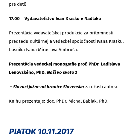
pre deti)
17.00
Vydavateľstvo Ivan Krasko v Nadlaku
Prezentácia vydavateľskej produkcie za prítomnosti
predsedu Kultúrnej a vedeckej spoločnosti Ivana Krasku,
básnika Ivana Miroslava Ambruša.
Prezentácia vedeckej monografie
prof. PhDr. Ladislava
Lenovského, PhD.
Naši vo svete 2
– Slováci južne od hranice Slovenska
za účasti autora.
Knihu prezentuje: doc. PhDr. Michal Babiak, PhD.
PIATOK 10.11.2017