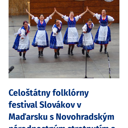
obrázok
Celoštátny folklórny
festival Slovákov v
Maďarsku s Novohradským