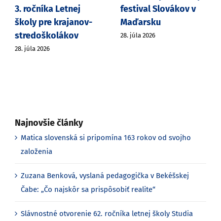
3. ročníka Letnej
festival Slovákov v
školy pre krajanov-
Maďarsku
stredoškolákov
28. júla 2026
28. júla 2026
Najnovšie články
Matica slovenská si pripomína 163 rokov od svojho
založenia
Zuzana Benková, vyslaná pedagogička v Bekéšskej
Čabe: „Čo najskôr sa prispôsobiť realite“
Slávnostné otvorenie 62. ročníka letnej školy Studia