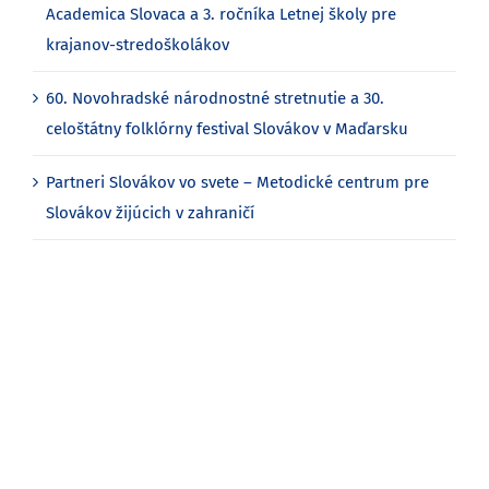
Academica Slovaca a 3. ročníka Letnej školy pre
krajanov-stredoškolákov
60. Novohradské národnostné stretnutie a 30.
celoštátny folklórny festival Slovákov v Maďarsku
Partneri Slovákov vo svete – Metodické centrum pre
Slovákov žijúcich v zahraničí