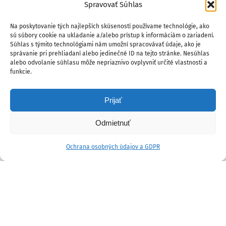
Spravovať Súhlas
Na poskytovanie tých najlepších skúseností používame technológie, ako
sú súbory cookie na ukladanie a/alebo prístup k informáciám o zariadení.
Súhlas s týmito technológiami nám umožní spracovávať údaje, ako je
správanie pri prehliadaní alebo jedinečné ID na tejto stránke. Nesúhlas
alebo odvolanie súhlasu môže nepriaznivo ovplyvniť určité vlastnosti a
funkcie.
Prijať
Odmietnuť
Ochrana osobných údajov a GDPR