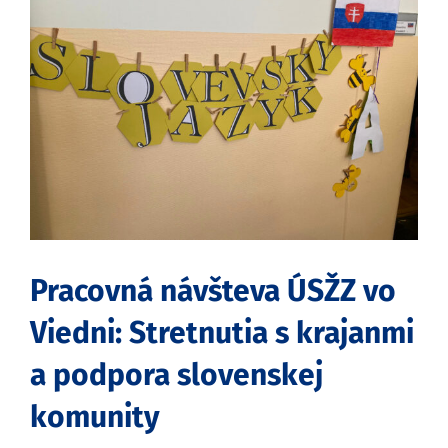
obrázok
Pracovná návšteva ÚSŽZ vo
Viedni: Stretnutia s krajanmi
a podpora slovenskej
komunity