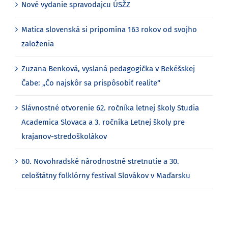
Nové vydanie spravodajcu ÚSŽZ
Matica slovenská si pripomína 163 rokov od svojho
založenia
Zuzana Benková, vyslaná pedagogička v Bekéšskej
Čabe: „Čo najskôr sa prispôsobiť realite“
Slávnostné otvorenie 62. ročníka letnej školy Studia
Academica Slovaca a 3. ročníka Letnej školy pre
krajanov-stredoškolákov
60. Novohradské národnostné stretnutie a 30.
celoštátny folklórny festival Slovákov v Maďarsku