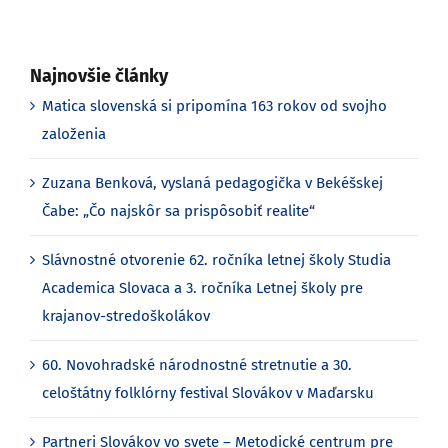
Najnovšie články
Matica slovenská si pripomína 163 rokov od svojho
založenia
Zuzana Benková, vyslaná pedagogička v Bekéšskej
Čabe: „Čo najskôr sa prispôsobiť realite“
Slávnostné otvorenie 62. ročníka letnej školy Studia
Academica Slovaca a 3. ročníka Letnej školy pre
krajanov-stredoškolákov
60. Novohradské národnostné stretnutie a 30.
celoštátny folklórny festival Slovákov v Maďarsku
Partneri Slovákov vo svete – Metodické centrum pre