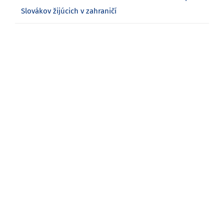
Slovákov žijúcich v zahraničí