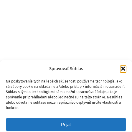
Spravovať Súhlas
Na poskytovanie tých najlepších skúseností používame technológie, ako
sú súbory cookie na ukladanie a/alebo prístup k informáciám o zariadení.
Súhlas s týmito technológiami nám umožní spracovávať údaje, ako je
správanie pri prehliadaní alebo jedinečné ID na tejto stránke. Nesúhlas
alebo odvolanie súhlasu môže nepriaznivo ovplyvniť určité vlastnosti a
funkcie.
Prijať